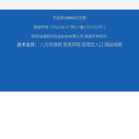
您是第
148003
位访客
版权所有 ©2026-08-07
陕ICP备17023762号-2
陕西瑞通新科信息科技有限公司
保留所有权利.
技术支持：
八方资源网
免责声明
管理员入口
网站地图