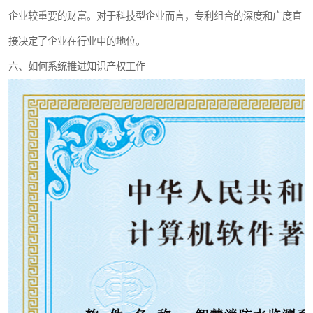
企业较重要的财富。对于科技型企业而言，专利组合的深度和广度直
接决定了企业在行业中的地位。
六、如何系统推进知识产权工作