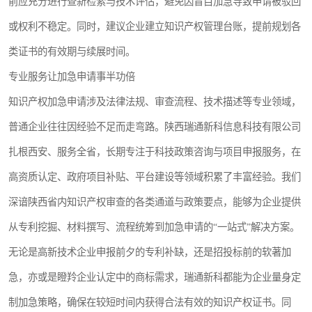
前应充分进行查新检索与技术评估，避免因盲目加急导致申请被驳回
或权利不稳定。同时，建议企业建立知识产权管理台账，提前规划各
类证书的有效期与续展时间。
专业服务让加急申请事半功倍
知识产权加急申请涉及法律法规、审查流程、技术描述等专业领域，
普通企业往往因经验不足而走弯路。陕西瑞通新科信息科技有限公司
扎根西安、服务全省，长期专注于科技政策咨询与项目申报服务，在
高资质认定、政府项目补贴、平台建设等领域积累了丰富经验。我们
深谙陕西省内知识产权审查的各类通道与政策要点，能够为企业提供
从专利挖掘、材料撰写、流程统筹到加急申请的“一站式”解决方案。
无论是高新技术企业申报前夕的专利补缺，还是招投标前的软著加
急，亦或是瞪羚企业认定中的商标需求，瑞通新科都能为企业量身定
制加急策略，确保在较短时间内获得合法有效的知识产权证书。同