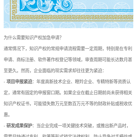
为什么需要知识产权加急申请？
通常情况下，知识产权的常规申请流程需要一定周期，特别是在专利
申请、商标注册、软件著作权登记等领域，审查周期可能长达数月甚
至更久。然而，企业面临的现实需求却往往更为紧迫：
-
项目申报紧迫
：年度高新技术企业、瞪羚企业、专精特新等资质认
定，通常有固定的申报窗口期。如果企业在截止日期前尚未获得相关
知识产权证书，可能错失数万元至数百万元不等的财政补贴或税收优
惠。
-
研发成果保护
：当企业完成一项关键技术突破，或推出新产品时，
需要尽快通过专利、软著等形式锁定法律权利，防止竞争对手模仿或