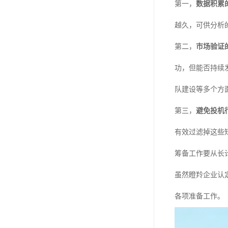
第一，
数据积累
越久，可供分析
第二，
市场验证
功，但能否持续
队建设等多个方
第三，
避免投机
有效过滤掉这些
筹备工作要从长
虽然瞪羚企业认
各项准备工作。