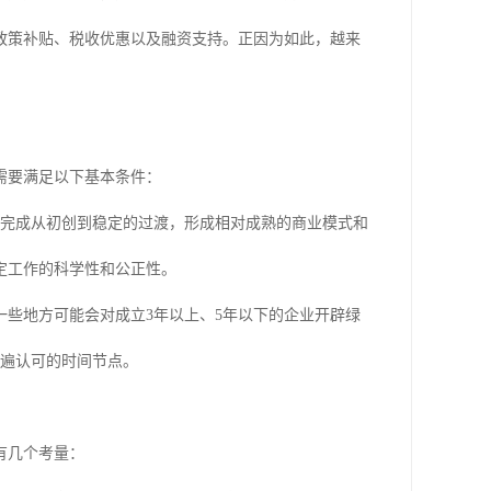
政策补贴、税收优惠以及融资支持。正因为如此，越来
需要满足以下基本条件：
完成从初创到稳定的过渡，形成相对成熟的商业模式和
定工作的科学性和公正性。
些地方可能会对成立3年以上、5年以下的企业开辟绿
普遍认可的时间节点。
有几个考量：