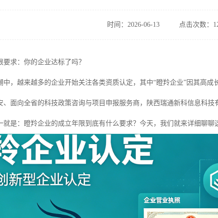
时间：2026-06-13
点击次数：12
限要求：你的企业达标了吗？
潮中，越来越多的企业开始关注各类资质认定，其中“瞪羚企业”因其高成
安、面向全省的科技政策咨询与项目申报服务商，陕西瑞通新科信息科技
一就是：瞪羚企业的成立年限到底有什么要求？今天，我们就来详细聊聊