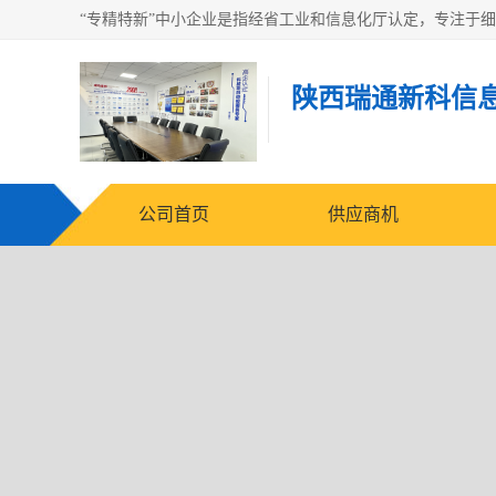
陕西瑞通新科信
公司首页
供应商机