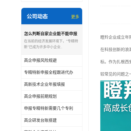
公司动态
更多
怎么判断自家企业能不能申报
瞪羚企业成立年
专精特新
在当前的经济发展环境下，“专精特
新”已成为许多中小企业..
在科技创新的浪
高企申报风险规避
标。作为扎根西
专精特新申报全程跟进代办
较常见的问题之
高新技术企业年报填报
高企申报前期规划
申报专精特新需要几个专利
高企研发台账搭建