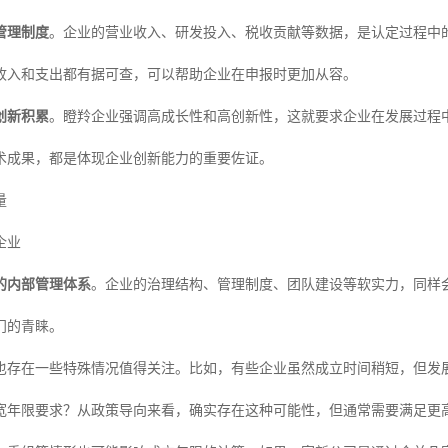
管理制度
。企业的营业收入、研发投入、税收贡献等数据，是认定过程中
收入和支出都有据可查，可以帮助企业在申报时更加从容。
创新积累
。瞪羚企业强调高成长性和高创新性，这就要求企业在发展过程
术成果，都是体现企业创新能力的重要佐证。
量
企业
的内部管理体系
。企业的治理结构、管理制度、团队建设等软实力，同样
门的青睐。
也存在一些特殊情况值得关注。比如，有些企业虽然成立时间稍短，但发
宽年限要求？从政策导向来看，确实存在这种可能性，但通常需要满足更