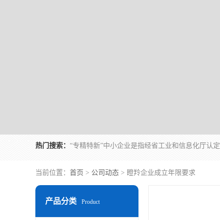
热门搜索：
当前位置：
首页
>
公司动态
> 瞪羚企业成立年限要求
产品分类
Product