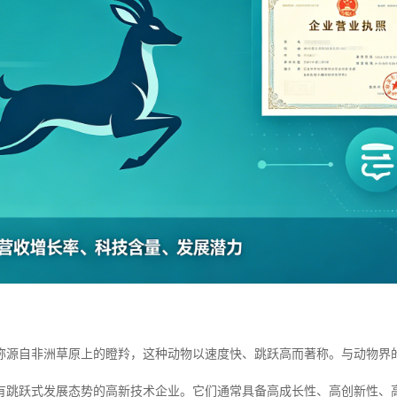
？
称源自非洲草原上的瞪羚，这种动物以速度快、跳跃高而著称。与动物界
有跳跃式发展态势的高新技术企业。它们通常具备高成长性、高创新性、