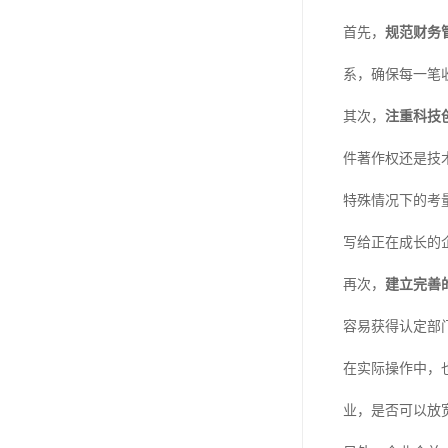
首先，
规范财务
系，确保每一笔
其次，
注重科技
件著作权还是技
特殊情况下的考
写给正在成长的
再次，
建立完善
容易获得认定部
在实际操作中，
业，是否可以放