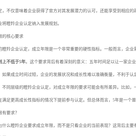
定，不仅意味着企业获得了官方对其发展潜力的认可，还能享受到相应的
业将瞪羚企业认定纳入发展规划。
限的核心要求
的瞪羚企业认定，成立年限是一个非常重要的硬性指标。一般而言，企业
则上不低于5年
。这个要求背后有着深刻的意义：五年时间足以让一家企业
。如果成立时间过短，企业的发展状况和成长性难以准确衡量，不利于认
、不同层级的瞪羚企业认定，对成立年限的要求可能会有所差异。比如，一
在满足更高成长性指标的情况下提前参与认定。但总体而言，5年是一个
限有要求？
为什么瞪羚企业要求成立年限，而不是只看企业的当前表现？这背后主要