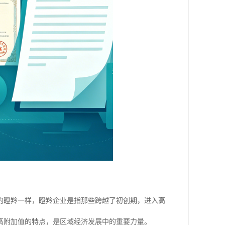
的瞪羚一样，瞪羚企业是指那些跨越了初创期，进入高
高附加值的特点，是区域经济发展中的重要力量。