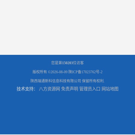
您是第
150203
位访客
版权所有 ©2026-08-09
陕ICP备17023762号-2
陕西瑞通新科信息科技有限公司
保留所有权利.
技术支持：
八方资源网
免责声明
管理员入口
网站地图