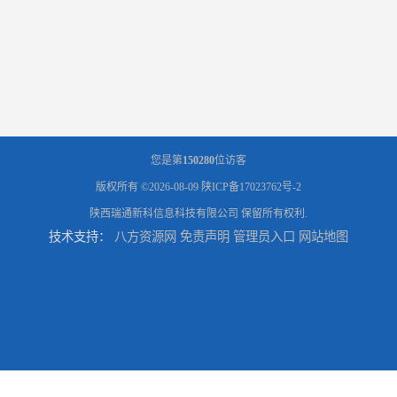
您是第
150280
位访客
版权所有 ©2026-08-09
陕ICP备17023762号-2
陕西瑞通新科信息科技有限公司
保留所有权利.
技术支持：
八方资源网
免责声明
管理员入口
网站地图