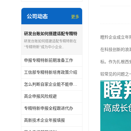
公司动态
更多
研发台账如何搭建适配专精特
瞪羚企业成立年
新
研发台账如何搭建适配专精特新在
“专精特新”成为中小企业..
在科技创新的浪
申报专精特新前期准备工作
标。作为扎根西
工信部专精特新培育政策介绍
较常见的问题之
怎么判断自家企业能不能申报专精特新
高企申报风险规避
专精特新申报全程跟进代办
高新技术企业年报填报