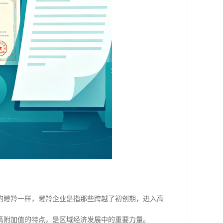
的瞪羚一样，瞪羚企业是指那些跨越了初创期，进入高
高附加值的特点，是区域经济发展中的重要力量。