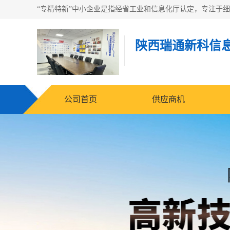
陕西瑞通新科信
公司首页
供应商机