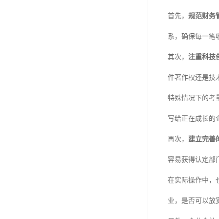
首先，
规范财务
系，确保每一笔
其次，
注重科技
件著作权还是技
特殊情况下的考
写给正在成长的
再次，
建立完善
容易获得认定部
在实际操作中，
业，是否可以放