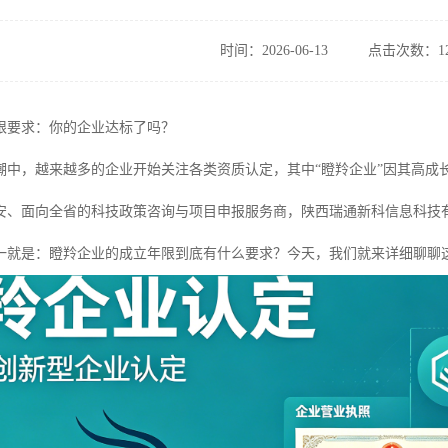
时间：2026-06-13
点击次数：12
限要求：你的企业达标了吗？
潮中，越来越多的企业开始关注各类资质认定，其中“瞪羚企业”因其高成
安、面向全省的科技政策咨询与项目申报服务商，陕西瑞通新科信息科技
一就是：瞪羚企业的成立年限到底有什么要求？今天，我们就来详细聊聊