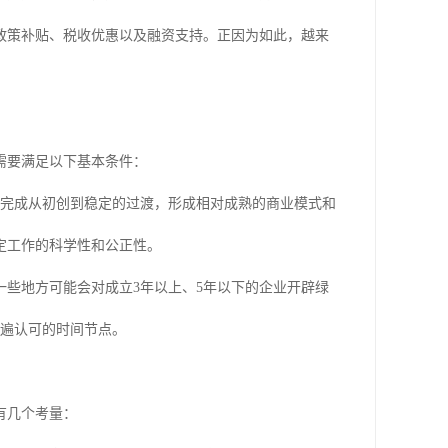
政策补贴、税收优惠以及融资支持。正因为如此，越来
需要满足以下基本条件：
完成从初创到稳定的过渡，形成相对成熟的商业模式和
定工作的科学性和公正性。
些地方可能会对成立3年以上、5年以下的企业开辟绿
普遍认可的时间节点。
有几个考量：