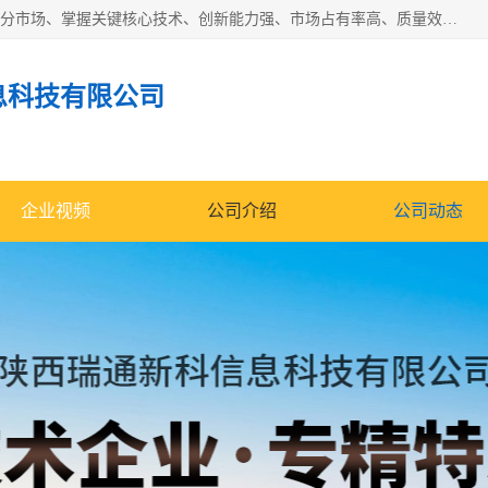
“专精特新”中小企业是指经省工业和信息化厅认定，专注于细分市场、掌握关键核心技术、创新能力强、市场占有率高、质量效益优，在专业化、精细化、特色化、新颖化等方面表现突出的中小企业。
息科技有限公司
企业视频
公司介绍
公司动态