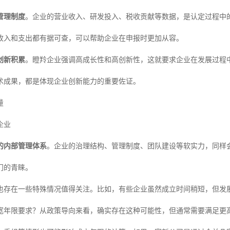
管理制度
。企业的营业收入、研发投入、税收贡献等数据，是认定过程中
收入和支出都有据可查，可以帮助企业在申报时更加从容。
创新积累
。瞪羚企业强调高成长性和高创新性，这就要求企业在发展过程
术成果，都是体现企业创新能力的重要佐证。
量
企业
的内部管理体系
。企业的治理结构、管理制度、团队建设等软实力，同样
门的青睐。
也存在一些特殊情况值得关注。比如，有些企业虽然成立时间稍短，但发
宽年限要求？从政策导向来看，确实存在这种可能性，但通常需要满足更