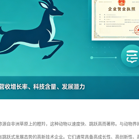
？
称源自非洲草原上的瞪羚，这种动物以速度快、跳跃高而著称。与动物界
有跳跃式发展态势的高新技术企业。它们通常具备高成长性、高创新性、