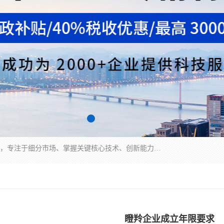
“专精特新”中小企业是指经省工业和信息化厅认定，专注于细分市场、掌握关键核心技术、创新能力强、市场占有率高、质量效益优，在专业化、精细化、特色化、新颖化等方面表现突出的中小企业。
瞪羚企业成立年限要求