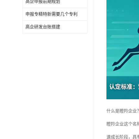
高企申报前期规划
申报专精特新需要几个专利
高企研发台账搭建
什么是瞪羚企业
瞪羚企业这个名
速成长阶段，具