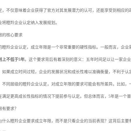
定，不仅意味着企业获得了官方对其发展潜力的认可，还能享受到相应的
业将瞪羚企业认定纳入发展规划。
限的核心要求
的瞪羚企业认定，成立年限是一个非常重要的硬性指标。一般而言，企业
则上不低于5年
。这个要求背后有着深刻的意义：五年时间足以让一家企业
。如果成立时间过短，企业的发展状况和成长性难以准确衡量，不利于认
、不同层级的瞪羚企业认定，对成立年限的要求可能会有所差异。比如，一
在满足更高成长性指标的情况下提前参与认定。但总体而言，5年是一个
限有要求？
为什么瞪羚企业要求成立年限，而不是只看企业的当前表现？这背后主要