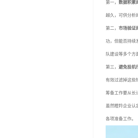
第一，
数据积累
越久，可供分析
第二，
市场验证
功，但能否持续
队建设等多个方
第三，
避免投机
有效过滤掉这些
筹备工作要从长
虽然瞪羚企业认
各项准备工作。