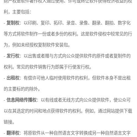
财产权是软件著作权人通过使用、许可或转让软件获得经济收益的权
利，主要包括：
-
复制权
：以印刷、复印、拓印、录音、录像、翻录、翻拍、数字化
等方式将软件制作一份或者多份的权利。这是软件侵权中较常见的行
为，例如未经授权复制软件安装包。
-
发行权
：以出售或者赠与方式向公众提供软件的原件或者复制件的
权利。常见的软件销售行为即属于行使发行权。
-
出租权
：有偿许可他人临时使用软件的权利，但软件本身不是出租
的主要标的的除外。
-
信息网络传播权
：以有线或者无线方式向公众提供软件，使公众可
以在其选定的时间和地点获得软件的权利。例如，通过网站提供下载
链接。
-
翻译权
：将原软件从一种自然语言文字转换成另一种自然语言文字