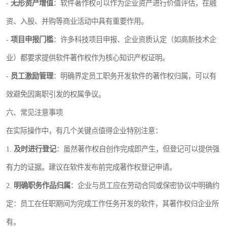
-
无形资产增值
：软件著作权可以作为企业资产进行价值评估，在融
资、入股、并购等商业活动中具有重要作用。
-
项目申报门槛
：许多科技项目申报、企业资质认定（如高新技术企
业）都要求提供软件著作权作为核心知识产权证明。
-
员工激励管理
：明确界定员工职务开发软件的著作权归属，可以有
效避免因离职引发的权属争议。
六、常见注意事项
在实际操作中，有几个关键点值得企业特别注意：
1.
及时进行登记
：虽然著作权自创作完成即产生，但登记可以提供强
有力的证据。建议在软件发布前完成著作权登记申请。
2.
明确职务作品归属
：企业与员工应在劳动合同或保密协议中明确约
定：员工在任职期间为完成工作任务开发的软件，其著作权归企业所
有。