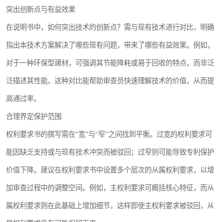
突出创新点与有益效果
在说明书中，如何突出技术的创新点？需与现有技术进行对比，明确
指出本技术方案解决了哪些现有问题，带来了哪些有益效果。例如，
对于一种环保型建材，可强调其节能降耗或易于回收的特点，而非泛
泛描述其性能。这种对比能帮助审查员快速理解技术的价值，从而提
高通过率。
合理界定保护范围
权利要求书的撰写需在“宽”与“窄”之间找到平衡。过宽的权利要求可
能因缺乏支持或与现有技术冲突而被驳回；过窄则可能导致专利保护
价值下降。建议在权利要求书中设置多个层次的从属权利要求，以增
加审查过程中的调整空间。例如，主权利要求可概括核心特征，而从
属权利要求则在此基础上增加细节，这样即使主权利要求被驳回，从