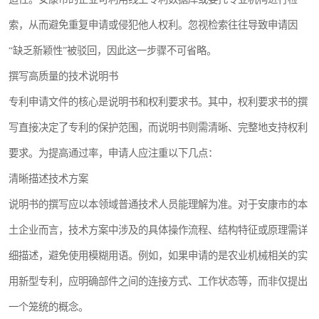
索，从而避免重复申请或侵犯他人权利。忽视检索往往导致申请因
“缺乏新颖性”被驳回，因此这一步骤不可省略。
撰写高质量的技术说明书
专利申请文件的核心是说明书和权利要求书。其中，权利要求书的撰
写直接决定了专利的保护范围，而说明书则需清晰、完整地支持权利
要求。为提高通过率，申请人应注重以下几点：
清晰描述技术方案
说明书的撰写应以本领域普通技术人员能理解为准。对于安康市的本
土企业而言，技术方案中涉及的具体操作流程、结构特征或原理需详
细描述，避免使用模糊用语。例如，如果申请的是农业机械相关的实
用新型专利，应明确部件之间的连接方式、工作状态等，而非仅提出
一个笼统的概念。