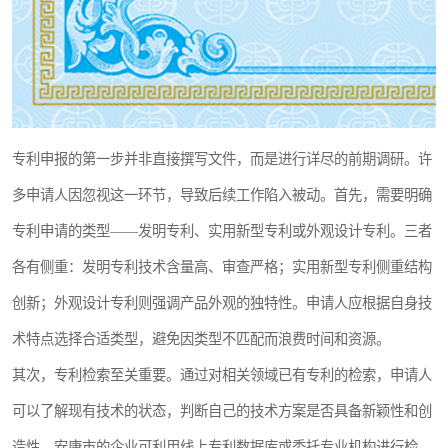
专利申报的第一步并非直接撰写文件，而是进行详尽的前期调研。许
多申请人因忽视这一环节，导致后续工作陷入被动。首先，需要明确
专利申请的类型——发明专利、实用新型专利或外观设计专利。三者
各有侧重：发明专利技术含量高、审查严格；实用新型专利侧重结构
创新；外观设计专利则强调产品外观的独特性。申请人应根据自身技
术特点选择合适类型，避免因类型不匹配而浪费时间和资源。
其次，专利检索至关重要。通过对相关领域已有专利的检索，申请人
可以了解现有技术的状态，判断自己的技术方案是否具备新颖性和创
造性。安康市的企业可利用线上专利数据库或委托专业机构进行检