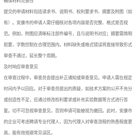
确保材料完整性
提交的申请材料包括请求书、说明书、权利要求书、摘要及附图（如
有）。安康市的申请人需仔细核对各项内容是否完整、格式是否规
范。例如，附图应清晰标注部件编号，且与说明书对应；摘要需简明
扼要，字数控制在合理范围内。材料缺失或格式错误将直接导致形式
审查不通过，延长整个周期。
及时响应审查意见
在审查过程中，审查员会提出补正通知或审查意见。申请人需在规定
时间内予以回应。对于审查员提出的质疑，如技术方案的公开不充分
或创造性不足，应通过修改权利要求或补充实验数据等方式进行答
复。切不可忽视审查意见，否则申请可能被视为撤回。此时，安康市
的企业可考虑聘请专业代理人，因为代理人对审查流程的熟悉程度更
高，能有效规避常见误区。