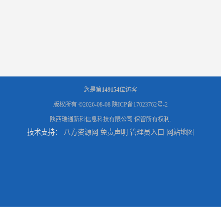
您是第
149154
位访客
版权所有 ©2026-08-08
陕ICP备17023762号-2
陕西瑞通新科信息科技有限公司
保留所有权利.
技术支持：
八方资源网
免责声明
管理员入口
网站地图