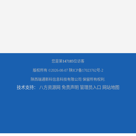
您是第
147185
位访客
版权所有 ©2026-08-07
陕ICP备17023762号-2
陕西瑞通新科信息科技有限公司
保留所有权利.
技术支持：
八方资源网
免责声明
管理员入口
网站地图