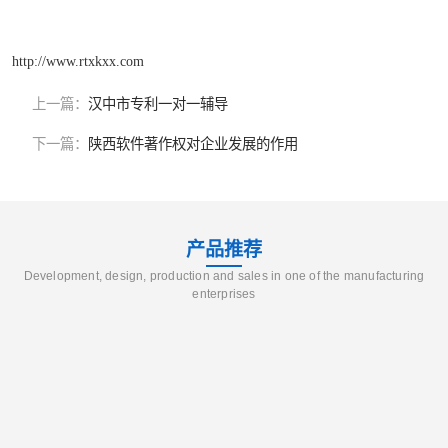
http://www.rtxkxx.com
上一篇：
汉中市专利一对一辅导
下一篇：
陕西软件著作权对企业发展的作用
产品推荐
Development, design, production and sales in one of the manufacturing
enterprises