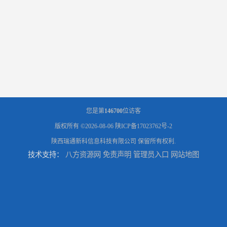
您是第
146700
位访客
版权所有 ©2026-08-06
陕ICP备17023762号-2
陕西瑞通新科信息科技有限公司
保留所有权利.
技术支持：
八方资源网
免责声明
管理员入口
网站地图