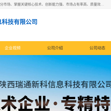
“专精特新”中小企业是指经省工业和信息化厅认定，专注于细分市场、掌握关键核心技术、创新能力强、市场占有率高、质量效益优，在专业化、精细化、特色化、新颖化等方面表现突出的中小企业。
息科技有限公司
企业视频
公司介绍
公司动态