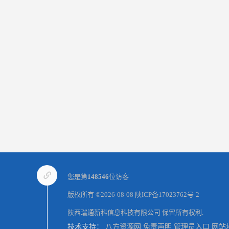
您是第
148546
位访客
版权所有 ©2026-08-08
陕ICP备17023762号-2
陕西瑞通新科信息科技有限公司
保留所有权利.
技术支持：
八方资源网
免责声明
管理员入口
网站