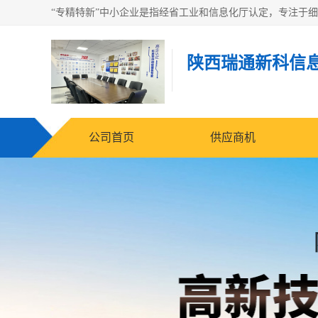
陕西瑞通新科信
公司首页
供应商机