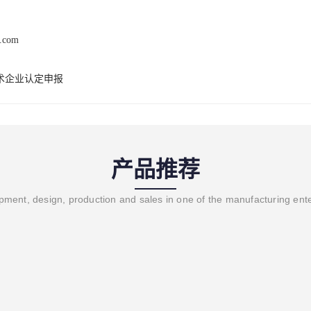
x.com
术企业认定申报
产品推荐
ment, design, production and sales in one of the manufacturing ent