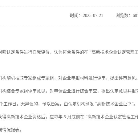
时间：2025-07-21
浏览数：60
对照认定条件进行自我评价，认为符合条件的在 “高新技术企业认定管理工
。
机构随机抽取专家组成专家组，对企业申报材料进行评审，提出评审意见
机构结合专家组评审意见，对申请企业进行综合审查，提出认定意见并报领
10 个工作日，无异议的，予以备案，由认定机构颁发 “高新技术企业证书”。
获得高新技术企业资格后，应每年 5 月底前在 “高新技术企业认定管理工
展情况报表。