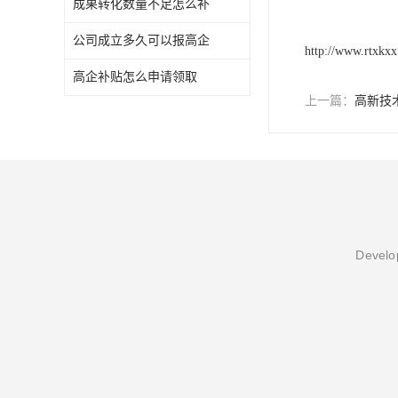
成果转化数量不足怎么补
公司成立多久可以报高企
http://www.rtxkx
高企补贴怎么申请领取
上一篇：
高新技
Develop