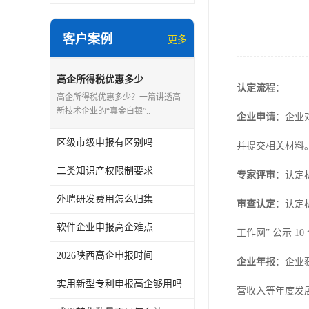
客户案例
更多
高企所得税优惠多少
认定流程
：
高企所得税优惠多少？一篇讲透高
新技术企业的“真金白银”..
企业申请
：企业
区级市级申报有区别吗
并提交相关材料
二类知识产权限制要求
专家评审
：认定
外聘研发费用怎么归集
审查认定
：认定
软件企业申报高企难点
工作网” 公示 
2026陕西高企申报时间
企业年报
：企业
实用新型专利申报高企够用吗
营收入等年度发