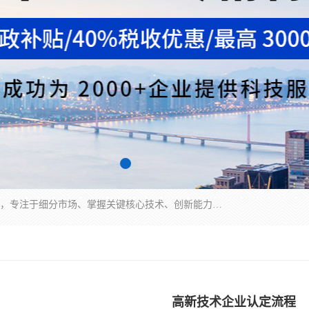
“专精特新”中小企业是指经省工业和信息化厅认定，专注于细分市场、掌握关键核心技术、创新能力强、市场占有率高、质量效益优，在专业化、精细化、特色化、新颖化等方面表现突出的中小企业。
高新技术企业认定流程