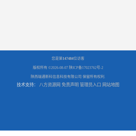
您是第
147484
位访客
版权所有 ©2026-08-07
陕ICP备17023762号-2
陕西瑞通新科信息科技有限公司
保留所有权利.
技术支持：
八方资源网
免责声明
管理员入口
网站地图