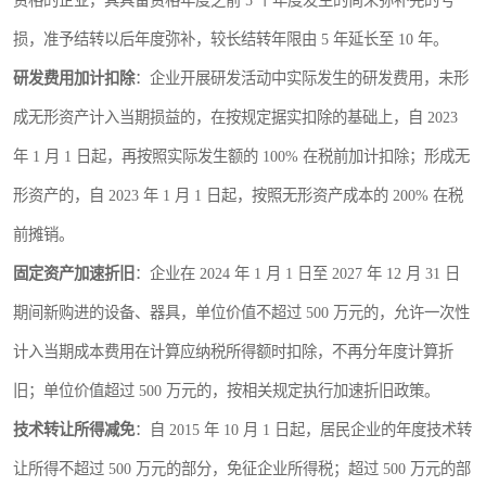
资格的企业，其具备资格年度之前 5 个年度发生的尚未弥补完的亏
损，准予结转以后年度弥补，较长结转年限由 5 年延长至 10 年。
研发费用加计扣除
：企业开展研发活动中实际发生的研发费用，未形
成无形资产计入当期损益的，在按规定据实扣除的基础上，自 2023
年 1 月 1 日起，再按照实际发生额的 100% 在税前加计扣除；形成无
形资产的，自 2023 年 1 月 1 日起，按照无形资产成本的 200% 在税
前摊销。
固定资产加速折旧
：企业在 2024 年 1 月 1 日至 2027 年 12 月 31 日
期间新购进的设备、器具，单位价值不超过 500 万元的，允许一次性
计入当期成本费用在计算应纳税所得额时扣除，不再分年度计算折
旧；单位价值超过 500 万元的，按相关规定执行加速折旧政策。
技术转让所得减免
：自 2015 年 10 月 1 日起，居民企业的年度技术转
让所得不超过 500 万元的部分，免征企业所得税；超过 500 万元的部