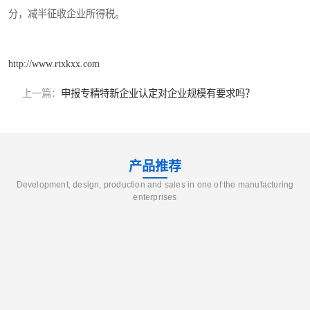
分，减半征收企业所得税。
http://www.rtxkxx.com
上一篇：
申报专精特新企业认定对企业规模有要求吗？
产品推荐
Development, design, production and sales in one of the manufacturing
enterprises