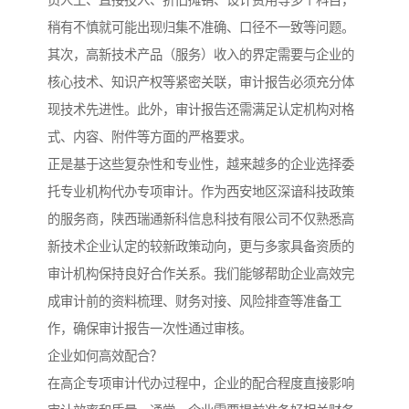
员人工、直接投入、折旧摊销、设计费用等多个科目，
稍有不慎就可能出现归集不准确、口径不一致等问题。
其次，高新技术产品（服务）收入的界定需要与企业的
核心技术、知识产权等紧密关联，审计报告必须充分体
现技术先进性。此外，审计报告还需满足认定机构对格
式、内容、附件等方面的严格要求。
正是基于这些复杂性和专业性，越来越多的企业选择委
托专业机构代办专项审计。作为西安地区深谙科技政策
的服务商，陕西瑞通新科信息科技有限公司不仅熟悉高
新技术企业认定的较新政策动向，更与多家具备资质的
审计机构保持良好合作关系。我们能够帮助企业高效完
成审计前的资料梳理、财务对接、风险排查等准备工
作，确保审计报告一次性通过审核。
企业如何高效配合？
在高企专项审计代办过程中，企业的配合程度直接影响