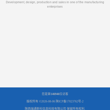
Development, design, production and sales in one of the manufacturing
enterprises
您是第
146946
位访客
版权所有 ©2026-08-06
陕ICP备17023762号-2
陕西瑞通新科信息科技有限公司
保留所有权利.