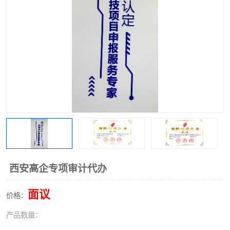
西安高企专项审计代办
面议
价格：
产品数量：