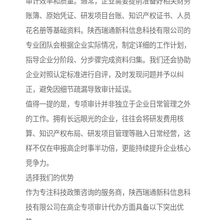
审计效率和质量。通常，企业需要提前准备好相关财务
账簿、原始凭证、研发项目台账、知识产权证书、人员
花名册等基础资料。陕西瑞通新科信息科技有限公司的
专业团队会根据企业实际情况，制定详细的工作计划，
指导企业分阶段、分步骤完成资料归集。我们还会协助
企业对照认定标准进行自评，及时发现问题并予以纠
正，避免因细节疏漏导致审计延误。
值得一提的是，专项审计并非独立于企业日常管理之外
的工作。拥有长远眼光的企业，往往会将研发费用核
算、知识产权布局、研发项目管理等融入日常经营，这
样不仅在申报高企时事半功倍，更能持续提升企业核心
竞争力。
选择我们的优势
作为专注科技政策咨询的服务商，陕西瑞通新科信息科
技有限公司在高企专项审计代办方面具备以下突出优