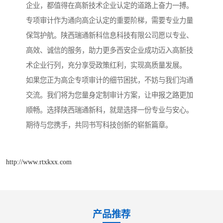
企业，都值得在高新技术企业认定的道路上奋力一搏。
专项审计作为通向高企认定的重要阶梯，需要专业力量
保驾护航。陕西瑞通新科信息科技有限公司愿以专业、
高效、诚信的服务，助力更多西安企业成功迈入高新技
术企业行列，充分享受政策红利，实现高质量发展。
如果您正为高企专项审计的细节困扰，不妨与我们沟通
交流。我们将为您量身定制审计方案，让申报之路更加
顺畅。选择陕西瑞通新科，就是选择一份专业与安心。
期待与您携手，共同书写科技创新的崭新篇章。
http://www.rtxkxx.com
产品推荐