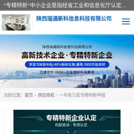
“专精特新”中小企业是指经省工业和信息化厅认定，专注于细分市场、掌握关键核心技术、创新能力强、市场占有率高、质量效益优，在专业化、精细化、特色化、新颖化等方面表现突出的中小企业。
陕西瑞通新科信息科技有限公司
当前位置：
首页
>
供应商机
> 一年有几批专精特新申报