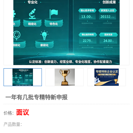
一年有几批专精特新申报
面议
价格：
产品数量：