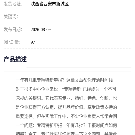
发货地址：
陕西省西安市新城区
关键词：
发布日期：
2026-08-09
阅 读 量：
97
产品描述
一年有几批专精特新申报？这篇文章帮你理清时间线
对于很多中小企业来说，“专精特新”已经成为一个不可
忽视的关键词。它代表着专业、精细、特色、创新，也
是企业获得官方认定、提升品牌价值、享受政策支持的
重要途径。但在实际工作中，不少企业负责人常常会问
一个问题：专精特新申报一年有几批？申报时间点如何
把握？今天，我们就来详细梳理一下这个问题，并借此