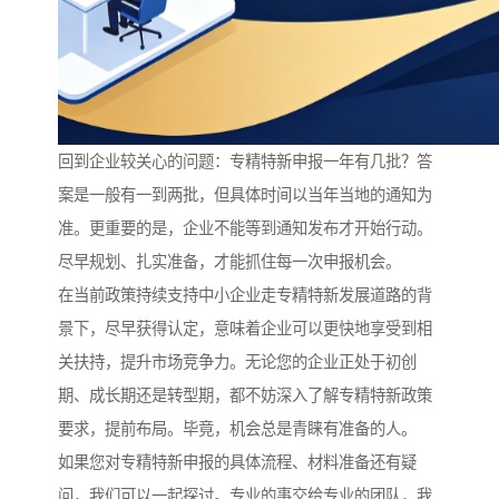
回到企业较关心的问题：专精特新申报一年有几批？答
案是一般有一到两批，但具体时间以当年当地的通知为
准。更重要的是，企业不能等到通知发布才开始行动。
尽早规划、扎实准备，才能抓住每一次申报机会。
在当前政策持续支持中小企业走专精特新发展道路的背
景下，尽早获得认定，意味着企业可以更快地享受到相
关扶持，提升市场竞争力。无论您的企业正处于初创
期、成长期还是转型期，都不妨深入了解专精特新政策
要求，提前布局。毕竟，机会总是青睐有准备的人。
如果您对专精特新申报的具体流程、材料准备还有疑
问，我们可以一起探讨。专业的事交给专业的团队，我