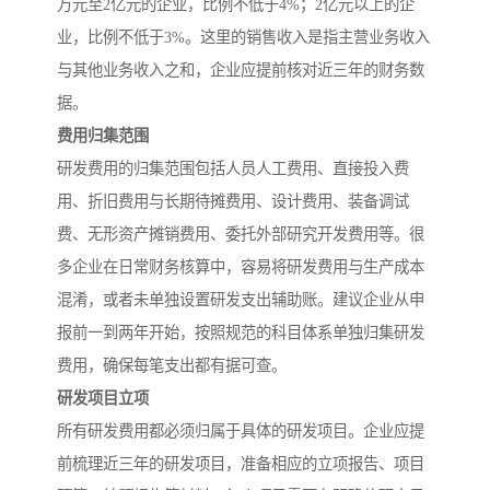
万元至2亿元的企业，比例不低于4%；2亿元以上的企
业，比例不低于3%。这里的销售收入是指主营业务收入
与其他业务收入之和，企业应提前核对近三年的财务数
据。
费用归集范围
研发费用的归集范围包括人员人工费用、直接投入费
用、折旧费用与长期待摊费用、设计费用、装备调试
费、无形资产摊销费用、委托外部研究开发费用等。很
多企业在日常财务核算中，容易将研发费用与生产成本
混淆，或者未单独设置研发支出辅助账。建议企业从申
报前一到两年开始，按照规范的科目体系单独归集研发
费用，确保每笔支出都有据可查。
研发项目立项
所有研发费用都必须归属于具体的研发项目。企业应提
前梳理近三年的研发项目，准备相应的立项报告、项目