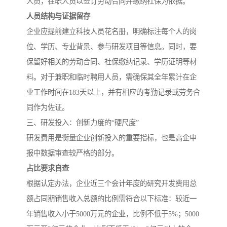
人员，在职人员以签订劳动合同并缴纳社保为依据。
人员结构与证据留存
企业应提前建立科技人员花名册，明确标注每个人的岗
位、学历、专业背景、参与研发项目等信息。同时，要
保留好相关的劳动合同、社保缴纳记录、学历证明等材
料。对于兼职和临时聘用人员，需确保其全年累计在企
业工作时间在183天以上，并有相应的考勤记录或劳务合
同作为佐证。
三、研发投入：创新力度的“硬尺度”
研发费用是衡量企业创新投入的重要指标，也是高企申
报中数据审查较严格的部分。
占比要求自查
根据认定办法，企业近三个会计年度的研究开发费用总
额占同期销售收入总额的比例需符合以下标准：较近一
年销售收入小于5000万元的企业，比例不低于5%；5000