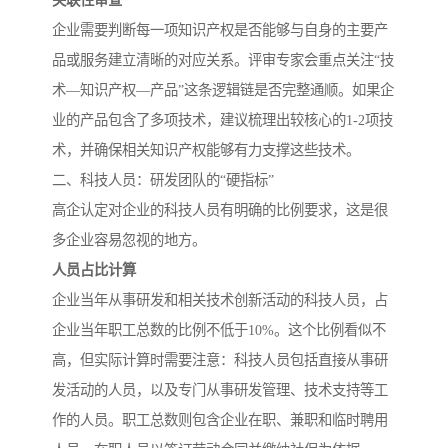
关联性审查
企业需要判断每一项知识产权是否能够与自身的主要产
品或服务建立清晰的对应关系。评审专家会重点关注“技
术—知识产权—产品”这条逻辑链是否完整通顺。如果企
业的产品包含了多项技术，建议梳理出较核心的1-2项技
术，并确保相关知识产权能够有力支撑这些技术。
二、科技人员：研发团队的“硬指标”
高企认定对企业的科技人员有明确的比例要求，这是很
多企业容易忽视的地方。
人员占比计算
企业当年从事研发和相关技术创新活动的科技人员，占
企业当年职工总数的比例不低于10%。这个比例看似不
高，但实际计算时需要注意：科技人员包括直接从事研
发活动的人员，以及专门从事研发管理、技术支持等工
作的人员。职工总数则包含企业在职、兼职和临时聘用