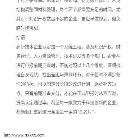
个月开始准备。从知识产权布局、财务账目梳理、人员
结构调整到材料整理，每个环节都需要充足的时间。尤
其对于知识产权数量不足的企业，更应早做规划，避免
临时抱佛脚。
结语
高新技术企业认定是一个系统工程，涉及知识产权、财
务管理、人力资源管理、技术研发等多个部门。企业在
进行申报前期自查时，不妨对照以上几个维度，逐项梳
理自身现状，找出差距与薄弱环节。对于暂时不满足条
件的指标，可以制定分阶段的改进计划，逐步补齐短
板。只有前期准备充分，才能在正式申报时从容应对，
提高认定通过率。希望每一家致力于科技创新的企业，
都能顺利拿到这张含金量十足的“金名片”。
http://www.rtxkxx.com