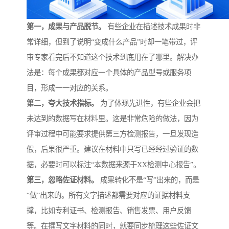
第一，成果与产品脱节。
有些企业在描述技术成果时非
常详细，但到了说明“变成什么产品”时却一笔带过，评
审专家看完后不知道这个技术到底用在了哪里。解决办
法是：每个成果都对应一个具体的产品型号或服务项
目，形成一一对应的关系。
第二，夸大技术指标。
为了体现先进性，有些企业会把
未达到的数据写在材料里。这是非常危险的做法，因为
评审过程中可能要求提供第三方检测报告，一旦发现造
假，后果很严重。建议在材料中只写已经经过验证的数
据，必要时可以标注“本数据来源于XX检测中心报告”。
第三，忽略佐证材料。
成果转化不是“写”出来的，而是
“做”出来的。所有文字描述都需要对应的证据材料支
撑，比如专利证书、检测报告、销售发票、用户反馈
等。在撰写文字材料的同时，就要同步梳理这些佐证文