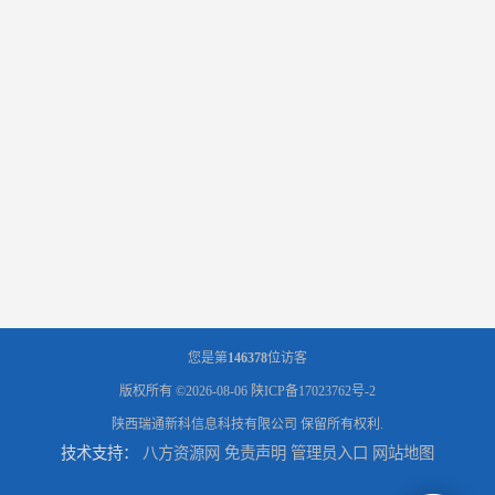
您是第
146378
位访客
版权所有 ©2026-08-06
陕ICP备17023762号-2
陕西瑞通新科信息科技有限公司
保留所有权利.
技术支持：
八方资源网
免责声明
管理员入口
网站地图