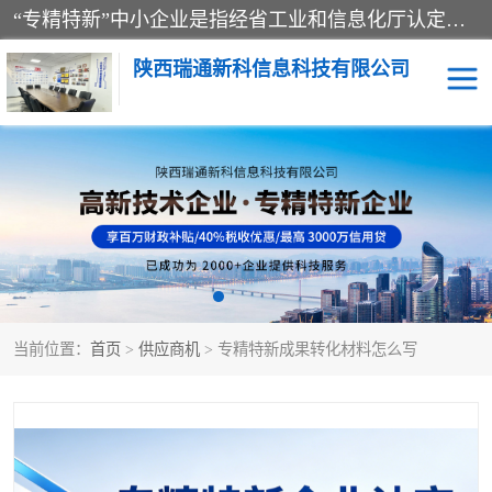
“专精特新”中小企业是指经省工业和信息化厅认定，专注于细分市场、掌握关键核心技术、创新能力强、市场占有率高、质量效益优，在专业化、精细化、特色化、新颖化等方面表现突出的中小企业。
陕西瑞通新科信息科技有限公司
当前位置：
首页
>
供应商机
> 专精特新成果转化材料怎么写