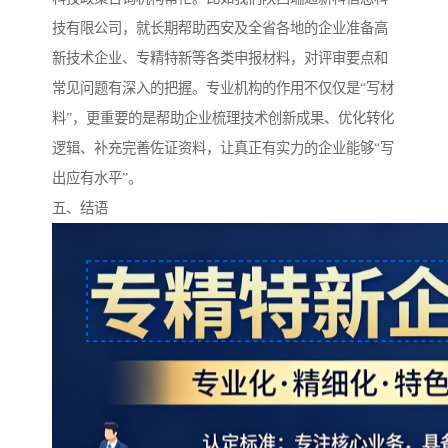
技有限公司，就长期帮助西安及全省各地的企业准备高
新技术企业、专精特新等各类申报材料，对评审要点和
常见问题有深入的把握。专业机构的作用不仅仅是“写材
料”，更重要的是帮助企业梳理技术创新成果、优化转化
逻辑、补充完善佐证资料，让真正有实力的企业能够“写
出应有水平”。
五、结语