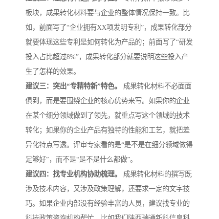
板块，成果转化材料要与企业的整体情况保持一致。比
如，前面写了“企业拥有XX项发明专利”，成果转化部分
就要体现这些专利是如何转化为产品的；前面写了“研发
投入占比超过8%”，成果转化部分就要说明这些投入产
生了怎样的效果。
建议三：突出“专精特新”特色。
成果转化材料不必面面
俱到，而是要围绕企业的核心优势来写。如果你的企业
在某个细分领域做到了领先，就重点写这个领域的技术
转化；如果你的企业产品有独特的性能和工艺，就把差
异化特点写透。评审专家看的是“是不是在细分领域做得
足够好”，而不是“是不是什么都做”。
建议四：找专业机构协助梳理。
成果转化材料的撰写既
涉及技术内容，又涉及政策理解，还要求一定的文字技
巧。如果企业内部没有经验丰富的人员，建议找专业的
科技政策咨询机构帮忙。比如我们陕西瑞通新科信息科