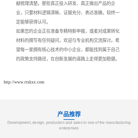
献梳理清楚。那些真正投入研发、真正做出产品的企
业，只要材料逻辑清晰、证据充分、表达准确，较终一
定能够获得认可。
如果您的企业正在准备专精特新申报，或者对成果转化
材料的撰写有任何疑问，欢迎与专业机构交流探讨。希
望每一家拥有核心技术的中小企业，都能找到属于自己
的政策支持路径，在创新发展的道路上走得更加稳健。
http://www.rtxkxx.com
产品推荐
Development, design, production and sales in one of the manufacturing
enterprises