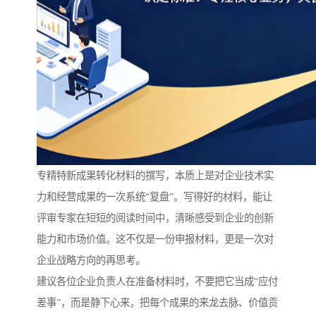
专精特新成果转化材料的撰写，本质上是对企业技术实
力和经营成果的一次系统“复盘”。写得好的材料，能让
评审专家在短短的阅读时间中，清晰感受到企业的创新
能力和市场价值。这不仅是一份申报材料，更是一次对
企业战略方向的再思考。
建议各位企业负责人在准备材料时，不要把它当成“应付
差事”，而是静下心来，把每个成果的来龙去脉、价值贡