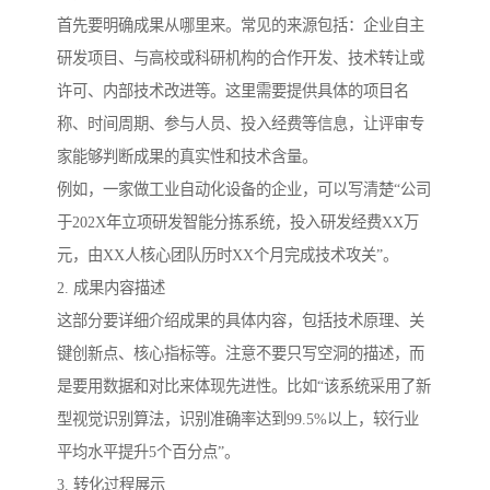
首先要明确成果从哪里来。常见的来源包括：企业自主
研发项目、与高校或科研机构的合作开发、技术转让或
许可、内部技术改进等。这里需要提供具体的项目名
称、时间周期、参与人员、投入经费等信息，让评审专
家能够判断成果的真实性和技术含量。
例如，一家做工业自动化设备的企业，可以写清楚“公司
于202X年立项研发智能分拣系统，投入研发经费XX万
元，由XX人核心团队历时XX个月完成技术攻关”。
2. 成果内容描述
这部分要详细介绍成果的具体内容，包括技术原理、关
键创新点、核心指标等。注意不要只写空洞的描述，而
是要用数据和对比来体现先进性。比如“该系统采用了新
型视觉识别算法，识别准确率达到99.5%以上，较行业
平均水平提升5个百分点”。
3. 转化过程展示