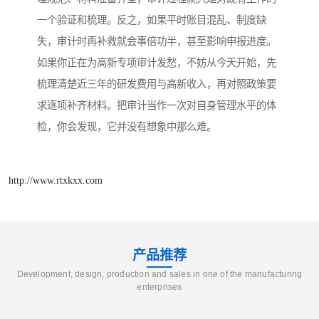
一个验证和梳理。反之，如果平时账目混乱、制度缺
失，审计时再补救就会事倍功半，甚至影响申报进度。
如果你正在为高新专项审计发愁，不妨从今天开始，先
梳理清楚近三年的研发费用与高新收入，再对照政策要
求逐项补齐材料。把审计当作一次对自身管理水平的体
检，你会发现，它并没有想象中那么难。
http://www.rtxkxx.com
产品推荐
Development, design, production and sales in one of the manufacturing
enterprises