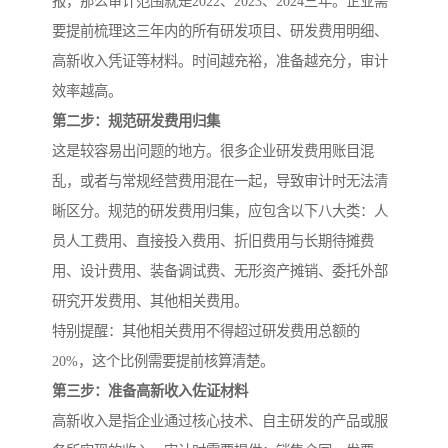
报，那么审计范围就是2022、2023、2024三年。企业需
要提前梳理这三年内的所有研发项目、研发费用明细、
高新收入凭证等材料。时间越充裕，准备越充分，审计
效率越高。
第二步：规范研发费用归集
这是较容易出问题的地方。很多企业研发费用账目混
乱，或者与常规经营费用混在一起，导致审计时无法清
晰区分。规范的研发费用归集，应包含以下八大类：人
员人工费用、直接投入费用、折旧费用与长期待摊费
用、设计费用、装备调试费、无形资产摊销、委托外部
研究开发费用、其他相关费用。
特别提醒：其他相关费用不得超过研发费用总额的
20%，这个比例需要提前核算清楚。
第三步：准备高新收入佐证材料
高新收入是指企业通过核心技术、自主研发的产品或服