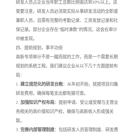
研发人员占企业当年职工总数比例需达到10%以上。这
里要注意，研发人员必须是实际从事研发活动的全职或
兼职人员，且需有完整的考勤记录、工资发放记录和社
保记录。部分企业存在“临时凑数”的情况，这会在审计
中被发现。
四、提前规划，事半功倍
高新专项审计不是一蹴而就的工作，而是一个需要长期
规划的系统工程。我们建议企业从以下几个方面提前布
局：
1.
建立规范化的研发台账
：从年初开始，就按项目归集
研发费用，确保每笔支出都有据可查。
2.
加强知识产权布局
：提前申请、受让或受赠与主营业
务相关的高价值知识产权，确保与高新收入形成强关
联。
3.
完善内部管理制度
：包括研发人员管理制度、研发费