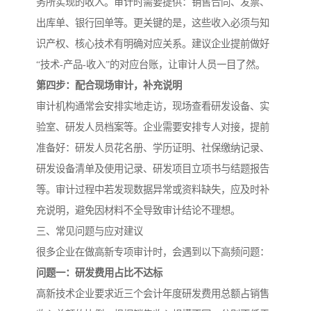
务所实现的收入。审计时需要提供：销售合同、发票、
出库单、银行回单等。更关键的是，这些收入必须与知
识产权、核心技术有明确对应关系。建议企业提前做好
“技术-产品-收入”的对应台账，让审计人员一目了然。
第四步：配合现场审计，补充说明
审计机构通常会安排实地走访，现场查看研发设备、实
验室、研发人员档案等。企业需要安排专人对接，提前
准备好：研发人员花名册、学历证明、社保缴纳记录、
研发设备清单及使用记录、研发项目立项书与结题报告
等。审计过程中若发现数据异常或资料缺失，应及时补
充说明，避免因材料不全导致审计结论不理想。
三、常见问题与应对建议
很多企业在做高新专项审计时，会遇到以下高频问题：
问题一：研发费用占比不达标
高新技术企业要求近三个会计年度研发费用总额占销售