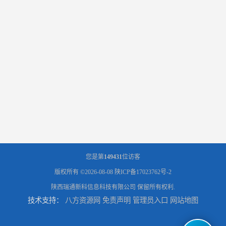
您是第
149431
位访客
版权所有 ©2026-08-08
陕ICP备17023762号-2
陕西瑞通新科信息科技有限公司
保留所有权利.
技术支持：
八方资源网
免责声明
管理员入口
网站地图