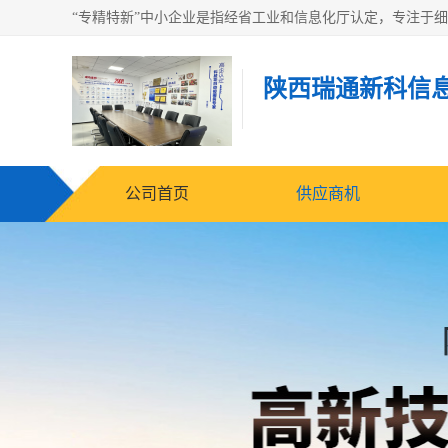
陕西瑞通新科信
公司首页
供应商机