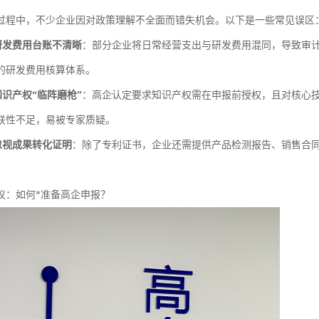
过程中，不少企业因对政策理解不全面而错失机会。以下是一些常见误区
研发费用台账不清晰
：部分企业将日常经营支出与研发费用混同，导致审
的研发费用核算体系。
识产权“临阵磨枪”
：高企认定要求知识产权需在申报前授权，且对核心
联性不足，易被专家质疑。
忽视成果转化证明
：除了专利证书，企业还需提供产品检测报告、销售合
议：如何*准备高企申报？