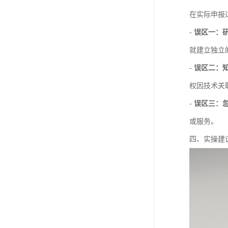
在实际申报
-
误区一：
就建立独立
-
误区二：知
权因技术关
-
误区三：
或服务。
四、实操建