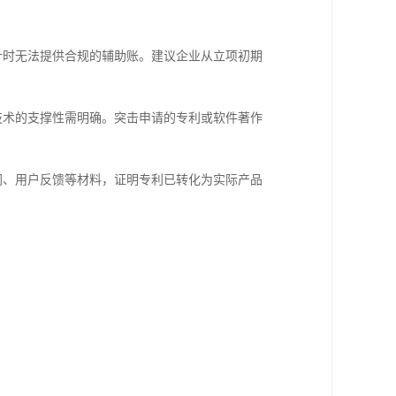
：
计时无法提供合规的辅助账。建议企业从立项初期
技术的支撑性需明确。突击申请的专利或软件著作
同、用户反馈等材料，证明专利已转化为实际产品