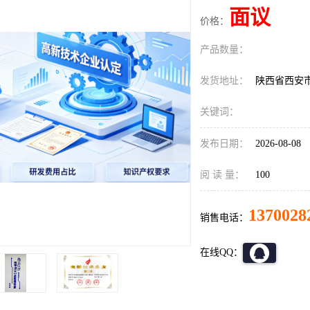
面议
价格：
产品数量：
发货地址：
陕西省西安
关键词：
发布日期：
2026-08-08
阅 读 量：
100
1370028
销售电话：
在线QQ：