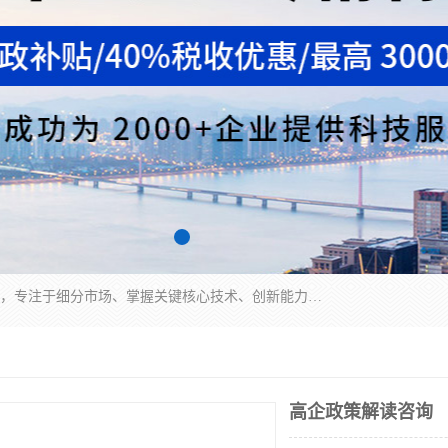
“专精特新”中小企业是指经省工业和信息化厅认定，专注于细分市场、掌握关键核心技术、创新能力强、市场占有率高、质量效益优，在专业化、精细化、特色化、新颖化等方面表现突出的中小企业。
高企政策解读咨询