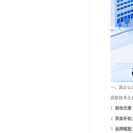
一、高企认
高新技术企
1.
税收优惠
2.
资金补贴
3.
品牌赋能