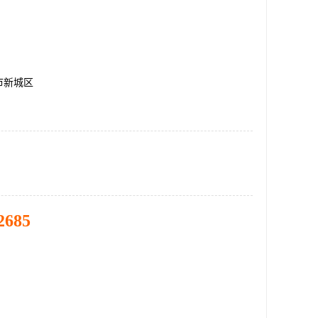
市新城区
2685