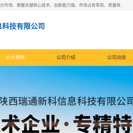
“专精特新”中小企业是指经省工业和信息化厅认定，专注于细分市场、掌握关键核心技术、创新能力强、市场占有率高、质量效益优，在专业化、精细化、特色化、新颖化等方面表现突出的中小企业。
息科技有限公司
企业视频
公司介绍
公司动态