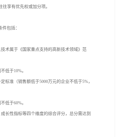
往往享有优先权或加分项。
条件包括：
且技术属于《国家重点支持的高新技术领域》范
不低于10%。
标准（销售额低于5000万元的企业不低于5%，
不低于60%。
、成长性指标等四个维度的综合评分，总分需达到