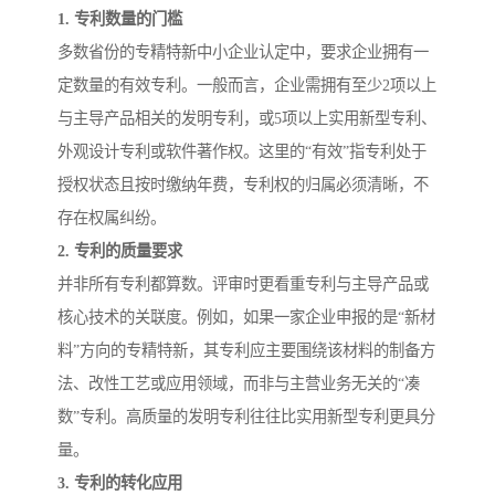
1. 专利数量的门槛
多数省份的专精特新中小企业认定中，要求企业拥有一
定数量的有效专利。一般而言，企业需拥有至少2项以上
与主导产品相关的发明专利，或5项以上实用新型专利、
外观设计专利或软件著作权。这里的“有效”指专利处于
授权状态且按时缴纳年费，专利权的归属必须清晰，不
存在权属纠纷。
2. 专利的质量要求
并非所有专利都算数。评审时更看重专利与主导产品或
核心技术的关联度。例如，如果一家企业申报的是“新材
料”方向的专精特新，其专利应主要围绕该材料的制备方
法、改性工艺或应用领域，而非与主营业务无关的“凑
数”专利。高质量的发明专利往往比实用新型专利更具分
量。
3. 专利的转化应用