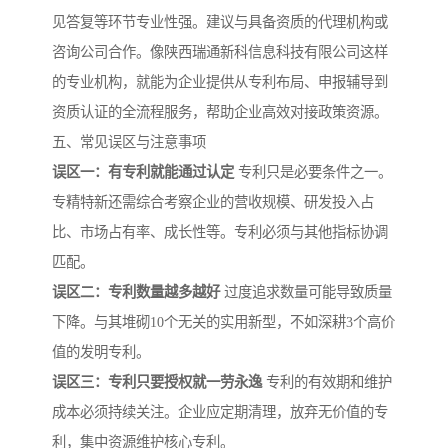
见答复等环节专业性强。建议与具备资质的代理机构或
咨询公司合作。像陕西瑞通新科信息科技有限公司这样
的专业机构，就能为企业提供从专利布局、申报辅导到
资质认证的全流程服务，帮助企业高效对接政策资源。
五、常见误区与注意事项
误区一：有专利就能通过认定
专利只是必要条件之一。
专精特新还需综合考察企业的营收规模、研发投入占
比、市场占有率、成长性等。专利必须与其他指标协调
匹配。
误区二：专利数量越多越好
过度追求数量可能导致质量
下降。与其堆砌10个无关的实用新型，不如深耕3个高价
值的发明专利。
误区三：专利只要授权就一劳永逸
专利的有效期和维护
成本必须持续关注。企业应定期清理，放弃无价值的专
利，集中资源维护核心专利。