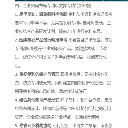
四、企业如何布局专利以支撑专精特新申报
1. 尽早规划，避免临时抱佛脚
专利从申请到授权通常需
要6个月到2年不等，尤其是发明专利可能耗时更长。企
业应结合产品研发计划，提前2-3年进行专利布局。
2. 围绕核心产品进行精准申请
不要盲目追求数量。每项
专利都应服务于企业的拳头产品、关键技术或工艺改
进。建议分析同类竞争对手的专利布局，找到差异化
点。
3. 重视专利的维护与管理
获得授权后，要按时缴纳年
费，防范专利被无效。同时建立内部知识产权台账，定
期评估专利的市场价值，适时转让或许可。
4. 结合其他知识产权形式
除了专利，软件著作权、集成
电路布图设计、植物新品种等也是专精特新认定的可用
资产。企业应根据自身行业特点，灵活组合使用。
5. 寻求专业机构协助
专利挖掘、申请文件撰写、审查意