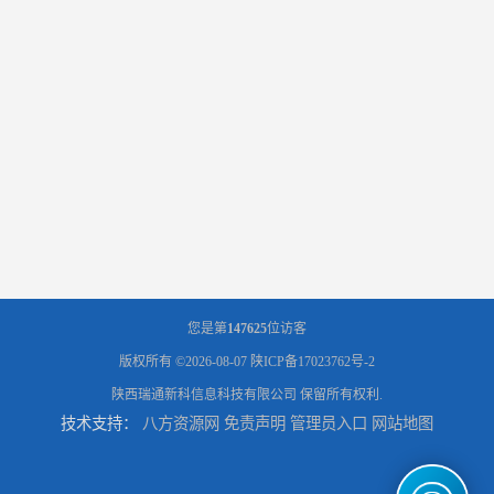
您是第
147625
位访客
版权所有 ©2026-08-07
陕ICP备17023762号-2
陕西瑞通新科信息科技有限公司
保留所有权利.
技术支持：
八方资源网
免责声明
管理员入口
网站地图