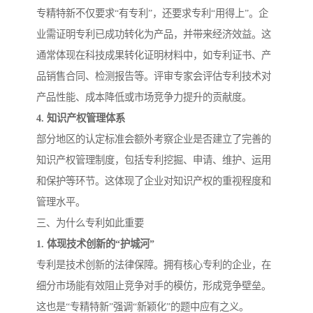
专精特新不仅要求“有专利”，还要求专利“用得上”。企
业需证明专利已成功转化为产品，并带来经济效益。这
通常体现在科技成果转化证明材料中，如专利证书、产
品销售合同、检测报告等。评审专家会评估专利技术对
产品性能、成本降低或市场竞争力提升的贡献度。
4. 知识产权管理体系
部分地区的认定标准会额外考察企业是否建立了完善的
知识产权管理制度，包括专利挖掘、申请、维护、运用
和保护等环节。这体现了企业对知识产权的重视程度和
管理水平。
三、为什么专利如此重要
1. 体现技术创新的“护城河”
专利是技术创新的法律保障。拥有核心专利的企业，在
细分市场能有效阻止竞争对手的模仿，形成竞争壁垒。
这也是“专精特新”强调“新颖化”的题中应有之义。