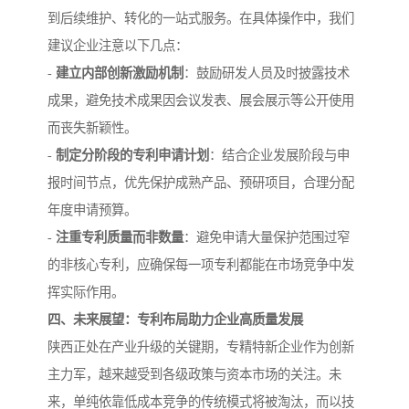
到后续维护、转化的一站式服务。在具体操作中，我们
建议企业注意以下几点：
-
建立内部创新激励机制
：鼓励研发人员及时披露技术
成果，避免技术成果因会议发表、展会展示等公开使用
而丧失新颖性。
-
制定分阶段的专利申请计划
：结合企业发展阶段与申
报时间节点，优先保护成熟产品、预研项目，合理分配
年度申请预算。
-
注重专利质量而非数量
：避免申请大量保护范围过窄
的非核心专利，应确保每一项专利都能在市场竞争中发
挥实际作用。
四、未来展望：专利布局助力企业高质量发展
陕西正处在产业升级的关键期，专精特新企业作为创新
主力军，越来越受到各级政策与资本市场的关注。未
来，单纯依靠低成本竞争的传统模式将被淘汰，而以技