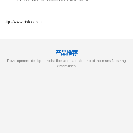
http://www.rtxkxx.com
产品推荐
Development, design, production and sales in one of the manufacturing
enterprises