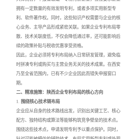
拥有一定数量的有效发明专利，或者多项实用新型专
利、软件著作权。同时，这些知识产权需要与企业的核
心业务、主导产品形成紧密关联。如果企业专利布局零
散、技术关联度低，不仅会降低通过率，还可能影响后
续的政策补贴与税收优惠享受资格。
因此，企业必须将专利布局纳入日常研发管理，避免临
时拼凑专利或购买与主营业务无关的技术成果。在西安
乃至全省范围内，已有不少企业因此而错失申报窗口
期。
二、精准施策：陕西企业专利布局的核心方向
1.
围绕核心技术链布局
企业应从自身的技术路线出发，识别出关键工艺、核心
配方、独特结构或算法等能够构筑竞争壁垒的技术点。
围绕这些技术点，申请发明专利予以重点保护。同时，
针对可能被模仿的辅助技术，布局实用新型专利或外观