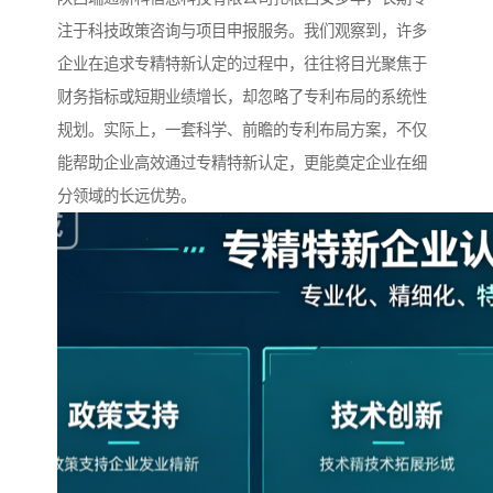
注于科技政策咨询与项目申报服务。我们观察到，许多
企业在追求专精特新认定的过程中，往往将目光聚焦于
财务指标或短期业绩增长，却忽略了专利布局的系统性
规划。实际上，一套科学、前瞻的专利布局方案，不仅
能帮助企业高效通过专精特新认定，更能奠定企业在细
分领域的长远优势。