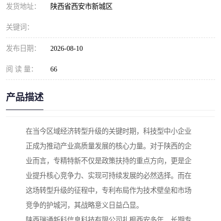
发货地址：
陕西省西安市新城区
关键词：
发布日期：
2026-08-10
阅 读 量：
66
产品描述
在当今区域经济转型升级的关键时期，科技型中小企业
正成为推动产业高质量发展的核心力量。对于陕西的企
业而言，专精特新不仅是政策扶持的重点方向，更是企
业提升核心竞争力、实现可持续发展的必然选择。而在
这场转型升级的征程中，专利布局作为技术壁垒和市场
竞争的护城河，其战略意义日益凸显。
陕西瑞通新科信息科技有限公司扎根西安多年，长期专