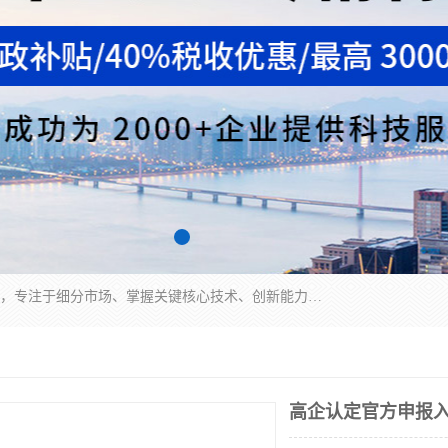
“专精特新”中小企业是指经省工业和信息化厅认定，专注于细分市场、掌握关键核心技术、创新能力强、市场占有率高、质量效益优，在专业化、精细化、特色化、新颖化等方面表现突出的中小企业。
高企认定官方申报