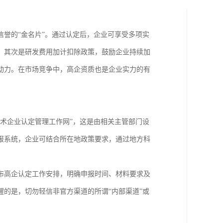
誉的“金名片”。通过认定后，企业可享受多项实
；其次是研发费用加计扣除政策，鼓励企业持续加
动力。在市场竞争中，高企资质也是企业实力的有
术企业认定管理工作网”，这是由相关主管部门设
报系统，企业可结合所在地政策要求，通过地方科
布高企认定工作安排，明确申报时间、材料要求及
的是，切勿轻信非官方渠道的所谓“内部渠道”或