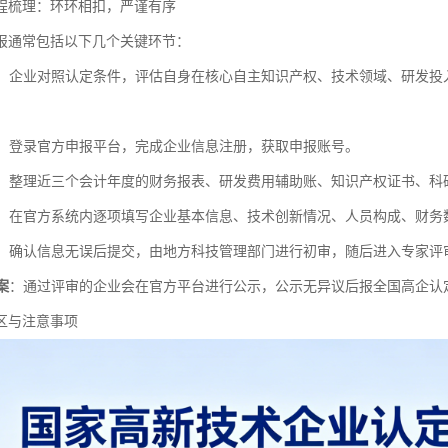
程梳理：环环相扣，严谨有序
报通常包括以下几个关键环节：
：企业对照认定条件，评估自身在核心自主知识产权、技术领域、研发投
：登录官方申报平台，完成企业信息注册，获取申报账号。
：整理近三个会计年度的财务报表、研发费用辅助账、知识产权证书、科
：在官方系统内逐项填写企业基本信息、技术创新情况、人员构成、财务
：确认信息无误后提交，由地方科技管理部门进行初审，随后进入专家评
案
：通过评审的企业会在官方平台进行公示，公示无异议后报全国高企认
区与注意事项