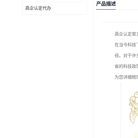
产品描述
高企认定代办
高企认定官
在当今科技
径。对于许
省的科技政
为您详细梳