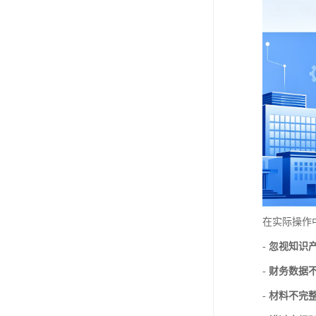
在实际操作
-
忽视知识
-
财务数据
-
材料不完