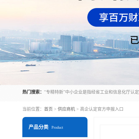
热门搜索：
当前位置：
首页
>
供应商机
> 高企认定官方申报入口
产品分类
Product