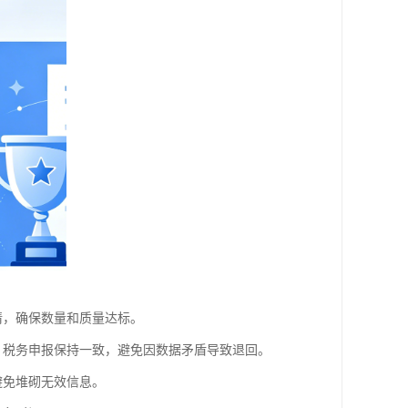
请，确保数量和质量达标。
、税务申报保持一致，避免因数据矛盾导致退回。
避免堆砌无效信息。