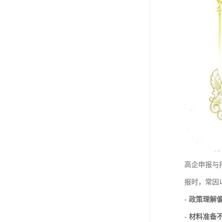
高企申报与
报时，常因
-
政策理解
-
材料准备