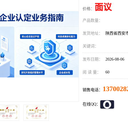
面议
价格：
产品数量：
发货地址：
陕西省西安
关键词：
发布日期：
2026-08-06
阅 读 量：
60
1370028
销售电话：
在线QQ：