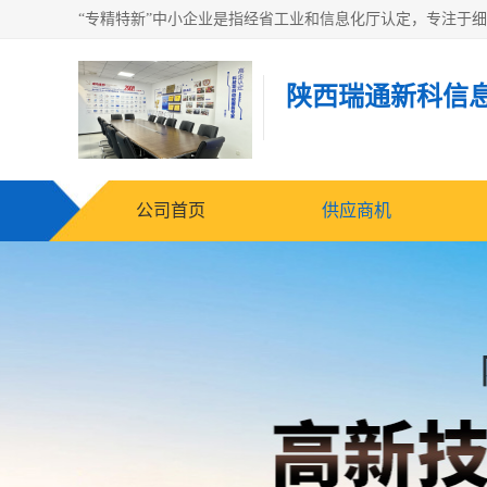
陕西瑞通新科信
公司首页
供应商机