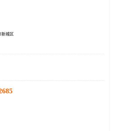
市新城区
2685