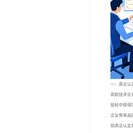
一、高企认
高新技术企
投标中获得
企业带来品
但高企认定