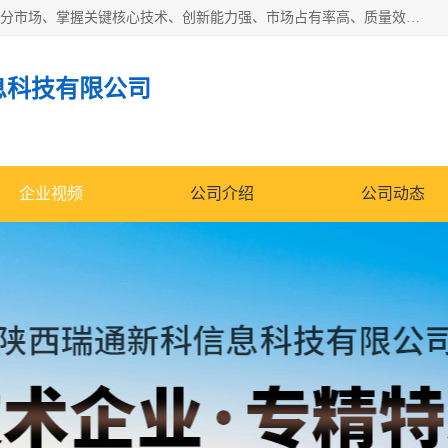
“专精特新”中小企业是指经省工业和信息化厅认定，专注于细分市场、掌握关键核心技术、创新能力强、市场占有率高、质量效益优，在专业化、精细化、特色化、新颖化等方面表现突出的中小企业。
息科技有限公司
企业视频
公司介绍
公司动态