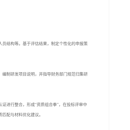
：
人员结构等。基于评估结果，制定个性化的申报策
、编制研发项目说明，并指导财务部门规范归集研
证进行整合，形成“资质组合拳”，在投标评审中
质匹配与材料优化建议。