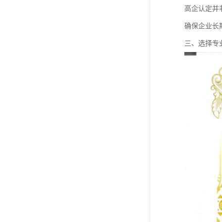
高企认定并
确保企业长
三、选择专