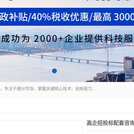
“专精特新”中小企业是指经省工业和信息化厅认定，专注于细分市场、掌握关键核心技术、创新能力强、市场占有率高、质量效益优，在专业化、精细化、特色化、新颖化等方面表现突出的中小企业。
高企招投标配套咨