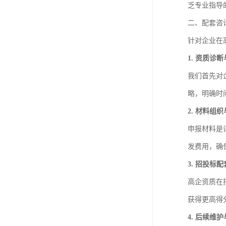
乏专业指导
二、配套咨
针对企业在
1. 资质诊
我们首先对
略，明确时
2. 材料组
申报材料是
发费用，确
3. 招投标
高企资质在
获得更高得
4. 后续维