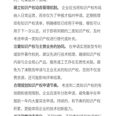
时，可采取以下策略：
建立知识产权动态管理机制。
企业应当将知识产权布局
纳入日常运营，而非仅为了申报才临时申请。定期梳理
现有知识产权清单，明确哪些已经用于申报，哪些可以
用于下一次认定。对于即将到期的二类知识产权，及时
考虑申请一类知识产权进行替代或补充。
注重知识产权与主营业务的协同。
在申请实用新型专利
或软件著作权前，建议先进行技术梳理，确保知识产权
内容与企业核心产品、服务或工艺存在实质性关联。避
免为了凑数而申请与主业无关的知识产权，否则不仅浪
费资源，还可能影响评审结果。
合理规划知识产权申请节奏。
考虑到二类知识产权的有
效期和使用限制，企业应逐年分批申请，避免集中在申
报前一年内大量突击申请。持续的、有节奏的知识产权
积累，更能体现企业的技术创新能力。