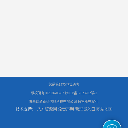
您是第
147547
位访客
版权所有 ©2026-08-07
陕ICP备17023762号-2
陕西瑞通新科信息科技有限公司
保留所有权利.
技术支持：
八方资源网
免责声明
管理员入口
网站地图