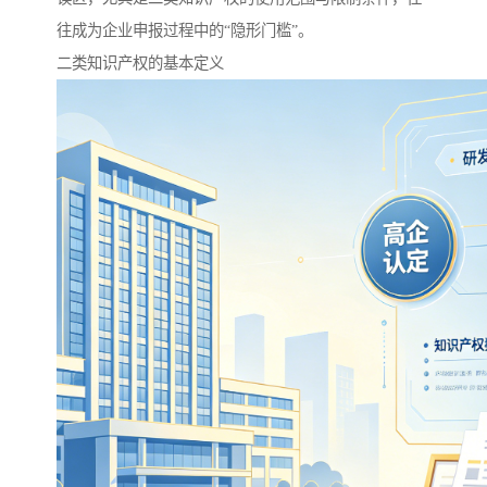
往成为企业申报过程中的“隐形门槛”。
二类知识产权的基本定义