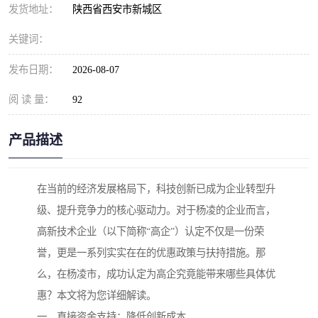
发货地址：
陕西省西安市新城区
关键词：
发布日期：
2026-08-07
阅 读 量：
92
产品描述
在当前的经济发展格局下，科技创新已成为企业转型升
级、提升竞争力的核心驱动力。对于杨凌的企业而言，
高新技术企业（以下简称“高企”）认定不仅是一份荣
誉，更是一系列实实在在的优惠政策与扶持措施。那
么，在杨凌市，成功认定为高企究竟能带来哪些具体优
惠？本文将为您详细解读。
一、直接资金支持：降低创新成本