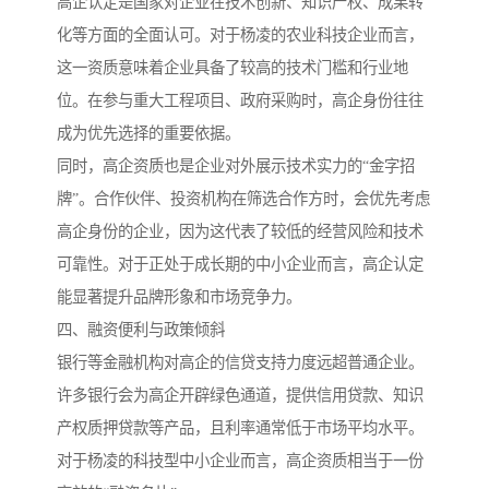
高企认定是国家对企业在技术创新、知识产权、成果转
化等方面的全面认可。对于杨凌的农业科技企业而言，
这一资质意味着企业具备了较高的技术门槛和行业地
位。在参与重大工程项目、政府采购时，高企身份往往
成为优先选择的重要依据。
同时，高企资质也是企业对外展示技术实力的“金字招
牌”。合作伙伴、投资机构在筛选合作方时，会优先考虑
高企身份的企业，因为这代表了较低的经营风险和技术
可靠性。对于正处于成长期的中小企业而言，高企认定
能显著提升品牌形象和市场竞争力。
四、融资便利与政策倾斜
银行等金融机构对高企的信贷支持力度远超普通企业。
许多银行会为高企开辟绿色通道，提供信用贷款、知识
产权质押贷款等产品，且利率通常低于市场平均水平。
对于杨凌的科技型中小企业而言，高企资质相当于一份