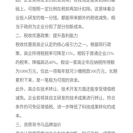
励。企业实际发生的研发费用，在按规定据实扣除的基
础上，可按照一定比例在税前再加计扣除。这意味着企
业投入研发的每一分钱，都能带来额外的税收减免，相
当于政府为企业分担了部分创新成本。
二、税收优惠政策：提升盈利能力
税收优惠是高企认定的核心吸引力之一。根据现行政
策，高企所得税税率可降至15%，相较于普通企业25%
的税率，降幅高达40%。假设一家高企年应纳税所得额
为1000万元，仅此一项每年就可少缴税款100万元，长期
累积下来，是一笔极为可观的资金。
此外，高企在技术转让、技术开发方面还能享受增值税
减免。企业若将其自主研发的技术成果进行转让，符合
条件的可免征增值税，进一步降低了科技成果转化的成
本。
三、资质背书与品牌溢价