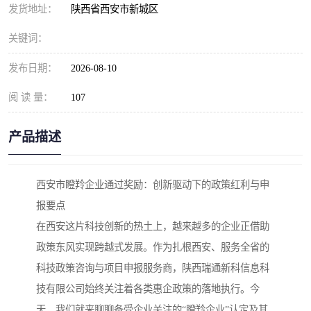
发货地址：
陕西省西安市新城区
关键词：
发布日期：
2026-08-10
阅 读 量：
107
产品描述
西安市瞪羚企业通过奖励：创新驱动下的政策红利与申
报要点
在西安这片科技创新的热土上，越来越多的企业正借助
政策东风实现跨越式发展。作为扎根西安、服务全省的
科技政策咨询与项目申报服务商，陕西瑞通新科信息科
技有限公司始终关注着各类惠企政策的落地执行。今
天，我们就来聊聊备受企业关注的“瞪羚企业”认定及其