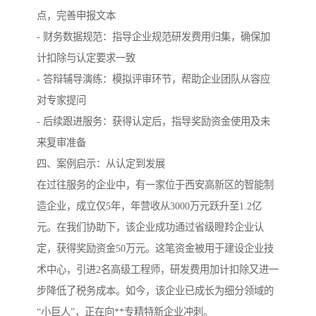
点，完善申报文本
- 财务数据规范：指导企业规范研发费用归集，确保加
计扣除与认定要求一致
- 答辩辅导演练：模拟评审环节，帮助企业团队从容应
对专家提问
- 后续跟进服务：获得认定后，指导奖励资金使用及未
来复审准备
四、案例启示：从认定到发展
在过往服务的企业中，有一家位于西安高新区的智能制
造企业，成立仅5年，年营收从3000万元跃升至1.2亿
元。在我们协助下，该企业成功通过省级瞪羚企业认
定，获得奖励资金50万元。这笔资金被用于建设企业技
术中心，引进2名高级工程师，研发费用加计扣除又进一
步降低了税务成本。如今，该企业已成长为细分领域的
“小巨人”，正在向**专精特新企业冲刺。