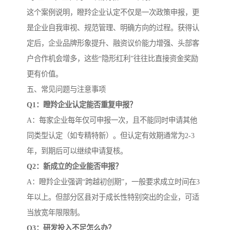
这个案例说明，瞪羚企业认定不仅是一次政策申报，更
是企业自我审视、规范管理、明确方向的过程。获得认
定后，企业品牌形象提升、融资议价能力增强、头部客
户合作机会增多，这些“隐形红利”往往比直接资金奖励
更有价值。
五、常见问题与注意事项
Q1：瞪羚企业认定能否重复申报？
A：每家企业每年仅可申报一次，且不能同时申请其他
同类型认定（如专精特新）。但认定有效期通常为2-3
年，到期后可以继续申请复核。
Q2：新成立的企业能否申报？
A：瞪羚企业强调“跨越初创期”，一般要求成立时间在3
年以上。但部分区县对于成长性特别突出的企业，可适
当放宽年限限制。
Q3：研发投入不足怎么办？