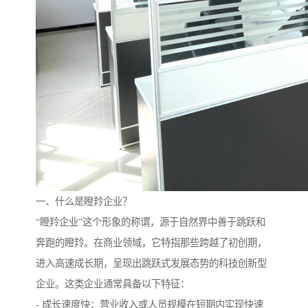
一、什么是瞪羚企业？
“瞪羚企业”这个形象的称谓，源于自然界中善于跳跃和
奔跑的瞪羚。在商业领域，它特指那些跨越了初创期，
进入高速成长期，呈现出跳跃式发展态势的科技创新型
企业。这类企业通常具备以下特征：
- 成长速度快：营业收入或人员规模在短期内实现快速