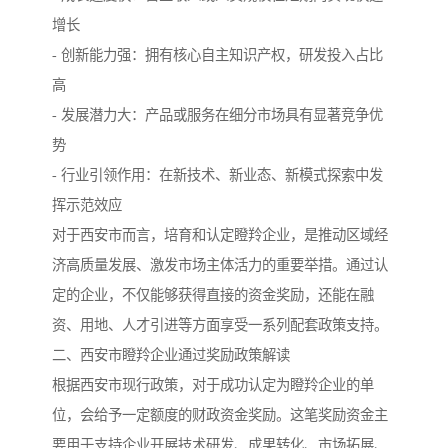
增长
- 创新能力强：拥有核心自主知识产权，研发投入占比
高
- 发展潜力大：产品或服务在细分市场具有显著竞争优
势
- 行业引领作用：在新技术、新业态、新模式探索中发
挥示范效应
对于西安市而言，培育和认定瞪羚企业，是推动区域经
济高质量发展、激发市场主体活力的重要举措。通过认
定的企业，不仅能够获得直接的资金奖励，还能在融
资、用地、人才引进等方面享受一系列配套政策支持。
二、西安市瞪羚企业通过奖励政策解读
根据西安市现行政策，对于成功认定为瞪羚企业的单
位，会给予一定额度的财政资金奖励。这笔奖励资金主
要用于支持企业开展技术研发、成果转化、市场拓展、