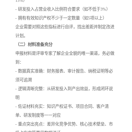
15%）
- 研发投入占营业收入比例符合要求（如不低于3%）
- 拥有有效知识产权不少于一定数量（如5项以上）
企业需要对照这些指标进行自评，找出差距并制定改进
计划。
（二）材料准备充分
申报材料是评审专家了解企业全貌的唯一渠道，务必做
到：
- 数据真实准确：财务报表、审计报告、纳税证明等必
须可追溯
- 逻辑清晰完整：从研发投入到产出效益，形成闭环说
明
- 佐证材料充实：知识产权证书、项目合同、客户清
单、研发制度等一一对应
- 重点突出亮点：差异化竞争优势、核心技术壁垒、市