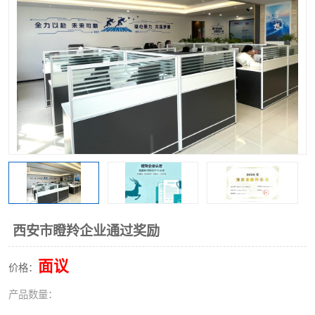
西安市瞪羚企业通过奖励
面议
价格：
产品数量：