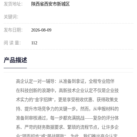
发货地址：
陕西省西安市新城区
关键词：
发布日期：
2026-08-09
阅 读 量：
112
产品描述
高企认定一对一辅导：从准备到拿证，全程专业陪伴
在科技创新的浪潮中，高新技术企业认定不仅是企业技
术实力的“金字招牌”，更是享受税收优惠、获得政策支
持、提升市场竞争力的关键一步。然而，从申报材料的
准备到审核通过，每一步都充满挑战——复杂的评分体
系、严苛的财务数据要求、繁琐的流程节点，让许多企
业“望而却步”或“屡战屡败”。为此，我们推出高企认定