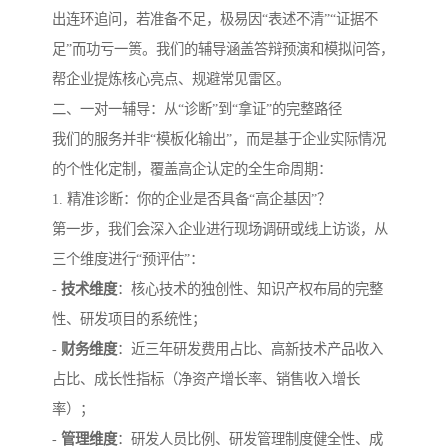
出连环追问，若准备不足，极易因“表述不清”“证据不
足”而功亏一篑。我们的辅导涵盖答辩预演和模拟问答，
帮企业提炼核心亮点、规避常见雷区。
二、一对一辅导：从“诊断”到“拿证”的完整路径
我们的服务并非“模板化输出”，而是基于企业实际情况
的个性化定制，覆盖高企认定的全生命周期：
1. 精准诊断：你的企业是否具备“高企基因”？
第一步，我们会深入企业进行现场调研或线上访谈，从
三个维度进行“预评估”：
-
技术维度
：核心技术的独创性、知识产权布局的完整
性、研发项目的系统性；
-
财务维度
：近三年研发费用占比、高新技术产品收入
占比、成长性指标（净资产增长率、销售收入增长
率）；
-
管理维度
：研发人员比例、研发管理制度健全性、成