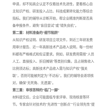
申请，却不知高企认定不仅看技术先进性，更看核心自
主知识产权、研发投入占比、科技成果转化能力等综合
指标。我们的辅导从诊断开始，帮企业精准判断是否具
备申报条件，避免“盲目尝试”或“错失良机”。
第二重：材料准备的“细节陷阱”
从知识产权证明、研发项目立项文件，到近三年研发费
用审计报告、近一年高新技术产品收入说明，每一份材
料都有严格格式和佐证要求。例如，研发费用需按“人员
人工、直接投入、折旧摊销”等类别归集，且占销售收入
比例须达标；高新技术产品收入需与知识产权“强关
联”，否则可能被判定为“不达标”。我们的辅导会逐项核
对，确保“无死角、无遗漏”。
第三重：审核答辩的“临门一脚”
材料提交后，企业可能面临专家评审、现场核查等环
节。专家会针对技术的“先进性”“创新点”“行业领先性”提