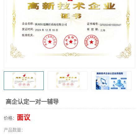
高企认定一对一辅导
面议
价格：
产品数量：