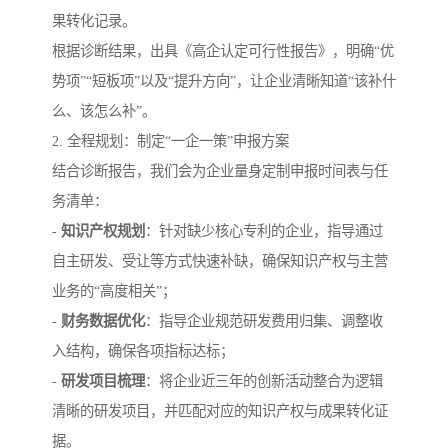
果转化记录。
根据诊断结果，出具《高企认定可行性报告》，明确“优
势项”“短板项”以及“提升方向”，让企业清晰知道“该补什
么、该怎么补”。
2. 全程规划：制定“一企一策”申报方案
结合诊断报告，我们会为企业量身定制申报时间表与任
务清单：
-
知识产权规划
：针对缺少核心专利的企业，指导通过
自主研发、受让等方式快速补缺，确保知识产权与主营
业务的“高度相关”；
-
财务数据优化
：指导企业规范研发费用归集、调整收
入结构，确保各项指标达标；
-
研发项目梳理
：将企业近三年的创新活动整合为逻辑
清晰的研发项目，并匹配对应的知识产权与成果转化证
据。