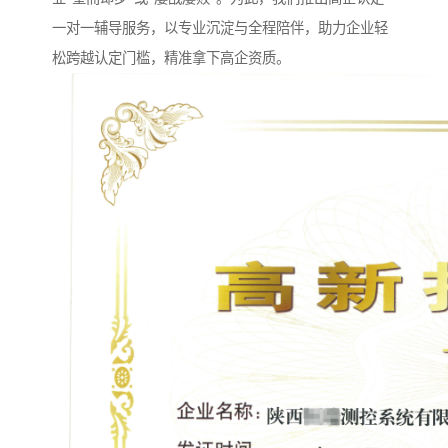
一对一辅导服务，以专业沉淀与全程陪伴，助力企业轻
松跨越认定门槛，精准拿下高企资质。