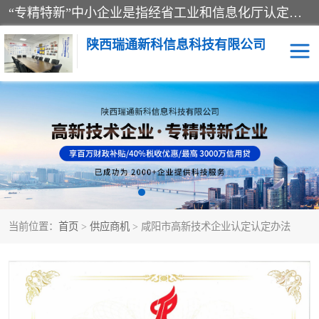
“专精特新”中小企业是指经省工业和信息化厅认定，专注于细分市场、掌握关键核心技术、创新能力强、市场占有率高、质量效益优，在专业化、精细化、特色化、新颖化等方面表现突出的中小企业。
陕西瑞通新科信息科技有限公司
当前位置：
首页
>
供应商机
> 咸阳市高新技术企业认定认定办法