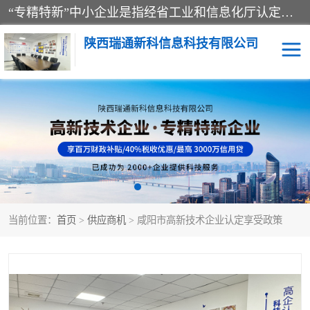
“专精特新”中小企业是指经省工业和信息化厅认定，专注于细分市场、掌握关键核心技术、创新能力强、市场占有率高、质量效益优，在专业化、精细化、特色化、新颖化等方面表现突出的中小企业。
陕西瑞通新科信息科技有限公司
当前位置：
首页
>
供应商机
> 咸阳市高新技术企业认定享受政策