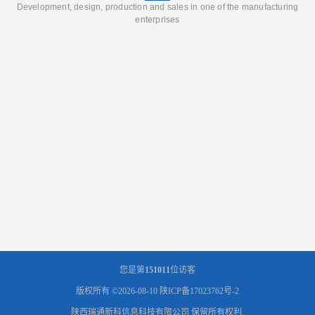
Development, design, production and sales in one of the manufacturing
enterprises
您是第
151011
位访客
版权所有 ©2026-08-10
陕ICP备17023762号-2
陕西瑞通新科信息科技有限公司
保留所有权利.