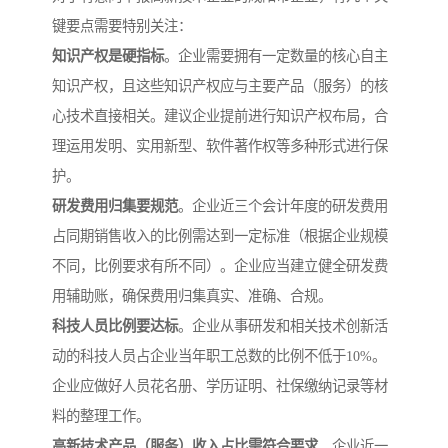
键要点需要特别关注：
知识产权是硬指标
。企业需要拥有一定数量的核心自主
知识产权，且这些知识产权应与主要产品（服务）的核
心技术直接相关。建议企业提前进行知识产权布局，合
理运用发明、实用新型、软件著作权等多种形式进行保
护。
研发费用归集要规范
。企业近三个会计年度的研发费用
占同期销售收入的比例需达到一定标准（根据企业规模
不同，比例要求有所不同）。企业应当建立健全研发费
用辅助账，确保费用归集真实、准确、合规。
科技人员比例要达标
。企业从事研发和相关技术创新活
动的科技人员占企业当年职工总数的比例不低于10%。
企业应做好人员花名册、学历证明、社保缴纳记录等材
料的整理工作。
高新技术产品（服务）收入占比需符合要求
。企业近一