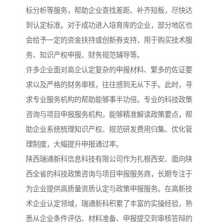
标分析等服务，帮助企业查找差距、补齐短板，尽快达
到认定标准。对于成功进入培育库的企业，部分地区也
会给予一定的资金扶持或创新券支持，用于购买技术服
务、知识产权申报、财务规范辅导等。
许多企业面对高企认定复杂的申报材料、繁多的佐证要
求以及严格的财务审核，往往感到无从下手。此时，寻
求专业服务机构的帮助能够事半功倍。专业的科技政策
咨询与项目申报服务机构，能够精准解读政策要点，帮
助企业系统梳理知识产权、规范研发费用归集、优化管
理制度，大幅提升申报通过率。
陕西瑞通新科信息科技有限公司作为扎根西安、面向陕
西全省的科技政策咨询与项目申报服务商，长期专注于
为企业提供高质量资质认定与政策申报服务。在高新技
术企业认定领域，瑞通新科积累了丰富的实操经验，熟
悉从企业条件评估、材料准备、申报提交到审核答辩的