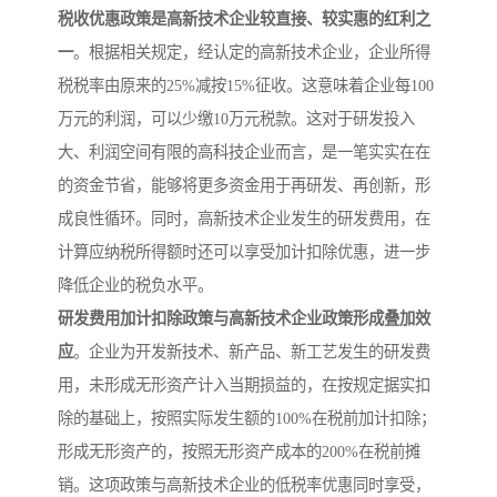
税收优惠政策是高新技术企业较直接、较实惠的红利之
一
。根据相关规定，经认定的高新技术企业，企业所得
税税率由原来的25%减按15%征收。这意味着企业每100
万元的利润，可以少缴10万元税款。这对于研发投入
大、利润空间有限的高科技企业而言，是一笔实实在在
的资金节省，能够将更多资金用于再研发、再创新，形
成良性循环。同时，高新技术企业发生的研发费用，在
计算应纳税所得额时还可以享受加计扣除优惠，进一步
降低企业的税负水平。
研发费用加计扣除政策与高新技术企业政策形成叠加效
应
。企业为开发新技术、新产品、新工艺发生的研发费
用，未形成无形资产计入当期损益的，在按规定据实扣
除的基础上，按照实际发生额的100%在税前加计扣除；
形成无形资产的，按照无形资产成本的200%在税前摊
销。这项政策与高新技术企业的低税率优惠同时享受，