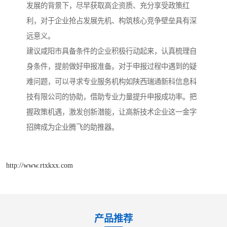
发展的背景下，尽早获取高企资质、充分享受政策红
利，对于企业抢占发展先机、构筑核心竞争壁垒具有深
远意义。
建议咸阳市具备条件的企业积极行动起来，认真梳理自
身条件，提前做好申报准备。对于申报过程中遇到的疑
难问题，可以寻求专业服务机构如陕西瑞通新科信息科
技有限公司的协助，借助专业力量提升申报成功率。把
握政策机遇，激发创新潜能，让高新技术企业这一金字
招牌成为企业腾飞的助推器。
http://www.rtxkxx.com
产品推荐