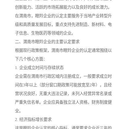
创新能力、活跃的市场拓展能力以及良好的成长潜力。
在渭南市，瞪羚企业的认定主要服务于当地产业转型升
级和高质量发展目标，重点支持先进制造、新材料、电
子信息、生物医药等领域的企业。
二、渭南市瞪羚企业的主要认定要求
根据现行政策框架，渭南市瞪羚企业的认定通常围绕以
下几个核心方面：
1. 企业成立时间与存续状态
企业需在渭南市行政区域内注册成立，一般要求成立时
间在3年以上（部分窗口期政策可能放宽至2年），且经
营状况良好，无重大违法记录，未列入经营异常名录或
严重失信名单。企业应具备独立法人资格，财务制度健
全。
2. 经济指标增长要求
这是瞪羚企业认定的核心指标。通常要求企业近三年的