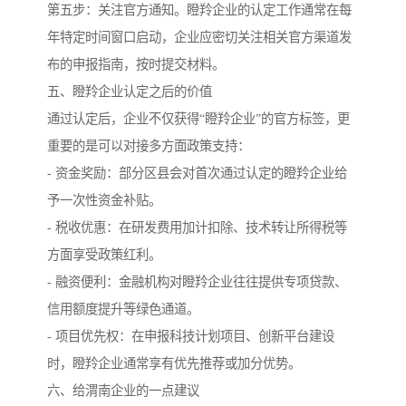
第五步：关注官方通知。瞪羚企业的认定工作通常在每
年特定时间窗口启动，企业应密切关注相关官方渠道发
布的申报指南，按时提交材料。
五、瞪羚企业认定之后的价值
通过认定后，企业不仅获得“瞪羚企业”的官方标签，更
重要的是可以对接多方面政策支持：
- 资金奖励：部分区县会对首次通过认定的瞪羚企业给
予一次性资金补贴。
- 税收优惠：在研发费用加计扣除、技术转让所得税等
方面享受政策红利。
- 融资便利：金融机构对瞪羚企业往往提供专项贷款、
信用额度提升等绿色通道。
- 项目优先权：在申报科技计划项目、创新平台建设
时，瞪羚企业通常享有优先推荐或加分优势。
六、给渭南企业的一点建议