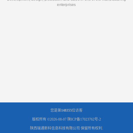
enterprises
您是第
148355
位访客
版权所有 ©2026-08-07
陕ICP备17023762号-2
陕西瑞通新科信息科技有限公司
保留所有权利.