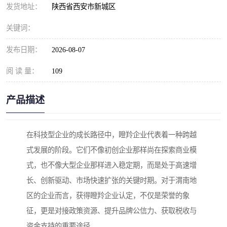
发货地址：
陕西省西安市新城区
关键词：
发布日期：
2026-08-07
阅 读 量：
109
产品描述
在科技型企业的成长路径中，瞪羚企业代表着一种跨越
式发展的阶段。它们不像初创企业那样尚在探索商业模
式，也不像大型企业那样进入稳定期，而是处于高速增
长、创新驱动、市场快速扩张的关键时期。对于渭南地
区的企业而言，获得瞪羚企业认定，不仅是荣誉的象
征，更是对接政策资源、提升品牌公信力、获取税收与
资金支持的重要途径。