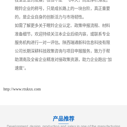
瞪羚企业的称号，只是成长路上的一块台阶，真正重要
的，是企业自身的创新活力与市场韧性。
如需了解更多关于瞪羚企业认定、政策申报流程、材料
准备细节，欢迎持续关注本企业后续内容，或联系专业
服务机构进行一对一评估。陕西瑞通新科信息科技有限
公司长期深耕科技政策咨询与项目申报服务，致力于帮
助渭南及全省企业精准对接政策资源，助力企业跑出“加
速度”。
http://www.rtxkxx.com
产品推荐
Development, design, production and sales in one of the manufacturing