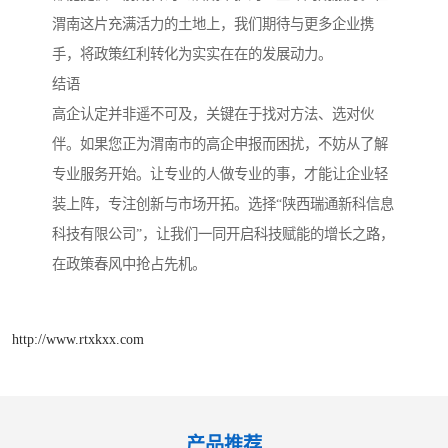
渭南这片充满活力的土地上，我们期待与更多企业携
手，将政策红利转化为实实在在的发展动力。
结语
高企认定并非遥不可及，关键在于找对方法、选对伙
伴。如果您正为渭南市的高企申报而困扰，不妨从了解
专业服务开始。让专业的人做专业的事，才能让企业轻
装上阵，专注创新与市场开拓。选择“陕西瑞通新科信息
科技有限公司”，让我们一同开启科技赋能的增长之路，
在政策春风中抢占先机。
http://www.rtxkxx.com
产品推荐