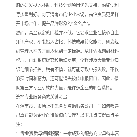
府的研发投入补助、科技计划项目优先支持、融资便利
等多重利好。对于渭南市的企业来说，高企资质更是打
开市场合作、提升品牌形象的“金名片”。
然而，高企认定的门槛并不低。它要求企业在核心自主
知识产权、研发投入占比、科技成果转化能力、研发组
织管理水平等方面均达到一定标准。从评估规划到材料
整理，再到系统提交和后续复审，全程涉及大量专业知
识与细节把控。稍有不慎，就可能导致申报失败，不仅
浪费时间和精力，还可能错失较佳申报窗口。因此，借
助第三方专业机构的力量，是许多企业的明智选择。
选择专业服务商的关键考量
在渭南市，市场上不乏各类咨询服务公司，但如何筛选
出真正能为企业创造价值的伙伴？以下几点值得重点关
注：
1.
专业资质与经验积累
：一家成熟的服务商应具备丰富