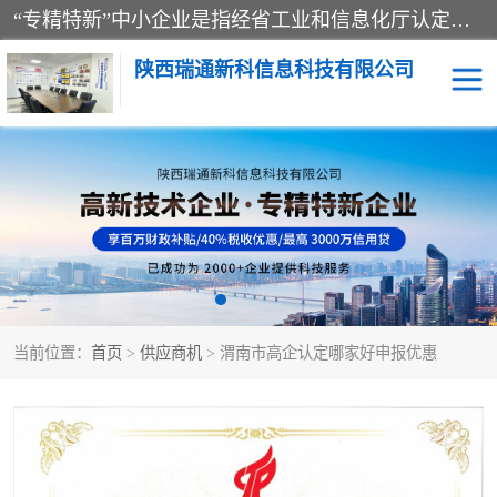
“专精特新”中小企业是指经省工业和信息化厅认定，专注于细分市场、掌握关键核心技术、创新能力强、市场占有率高、质量效益优，在专业化、精细化、特色化、新颖化等方面表现突出的中小企业。
陕西瑞通新科信息科技有限公司
当前位置：
首页
>
供应商机
> 渭南市高企认定哪家好申报优惠