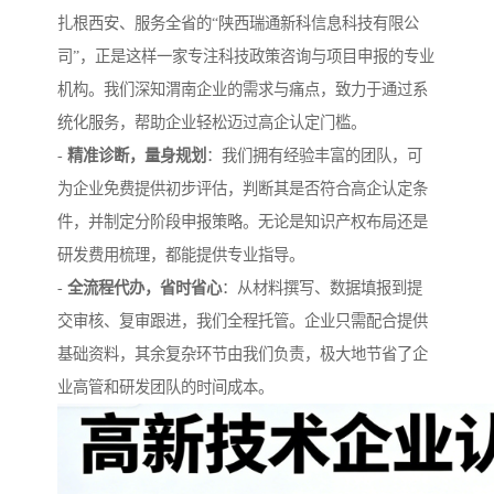
扎根西安、服务全省的“陕西瑞通新科信息科技有限公
司”，正是这样一家专注科技政策咨询与项目申报的专业
机构。我们深知渭南企业的需求与痛点，致力于通过系
统化服务，帮助企业轻松迈过高企认定门槛。
-
精准诊断，量身规划
：我们拥有经验丰富的团队，可
为企业免费提供初步评估，判断其是否符合高企认定条
件，并制定分阶段申报策略。无论是知识产权布局还是
研发费用梳理，都能提供专业指导。
-
全流程代办，省时省心
：从材料撰写、数据填报到提
交审核、复审跟进，我们全程托管。企业只需配合提供
基础资料，其余复杂环节由我们负责，极大地节省了企
业高管和研发团队的时间成本。