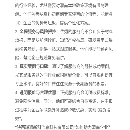
的行业经验，尤其需要对渭南本地政策环境有深刻理
解。他们熟悉从资料初审到专家评审的全流程，能精准
识别企业的优势与短板，提供个性化方案。
2.
全程服务与风险把控
：优秀的服务商不会止步于材料
填报，而是从前期诊断、知识产权布局、研发费用归集
到税务筹划，提供一站式跟踪服务。他们能提前预判风
险，帮助企业规避常见陷阱。
3.
真实案例与口碑
：通过了解服务商的既往成功案例，
尤其是服务过的同行业或同区域企业，可以直观判断其
专业水平。良好的口碑往往来源于长期服务的积累。
4.
透明报价与合理优惠
：正规服务商会明确收费标准，
避免隐性消费。同时，他们可能结合自身资源，在申报
过程中为企业争取额外补贴或税收优惠，实现“减负增
效”。
“陕西瑞通新科信息科技有限公司”如何助力渭南企业？