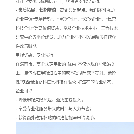
业在享受核心优惠的同时，获得更多配套支持。
-
资质拓展，长期增值
：高企只是起点。我们还可协助
企业申请“专精特新”、“瞪羚企业”、“双软企业”、“民营
科技企业”等高价值资质，以及企业技术中心、工程技术
研究中心等平台建设，助力企业在不同发展阶段持续获
得政策赋能。
申报优惠，专业先行
在渭南市，高企认定申报的“优惠”不仅体现在税收减免
上，更体现在申报过程中的成本控制与效率提升。选择
像“陕西瑞通新科信息科技有限公司”这样的专业机构，
企业可以：
- 降低申报失败风险，避免重复投入；
- 享受专业化服务带来的时间与人力节省；
- 获得额外政策补贴的精准挖掘与申请协助。