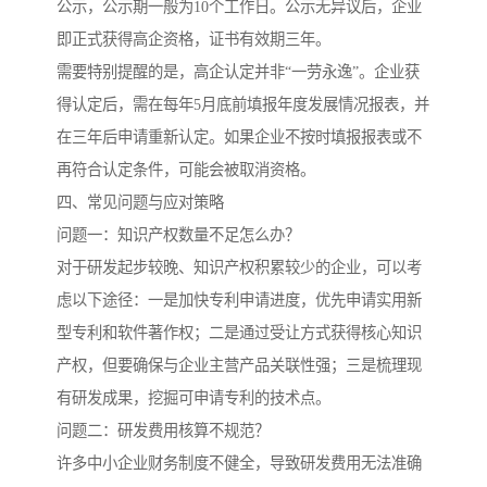
公示，公示期一般为10个工作日。公示无异议后，企业
即正式获得高企资格，证书有效期三年。
需要特别提醒的是，高企认定并非“一劳永逸”。企业获
得认定后，需在每年5月底前填报年度发展情况报表，并
在三年后申请重新认定。如果企业不按时填报报表或不
再符合认定条件，可能会被取消资格。
四、常见问题与应对策略
问题一：知识产权数量不足怎么办？
对于研发起步较晚、知识产权积累较少的企业，可以考
虑以下途径：一是加快专利申请进度，优先申请实用新
型专利和软件著作权；二是通过受让方式获得核心知识
产权，但要确保与企业主营产品关联性强；三是梳理现
有研发成果，挖掘可申请专利的技术点。
问题二：研发费用核算不规范？
许多中小企业财务制度不健全，导致研发费用无法准确