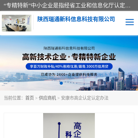
“专精特新”中小企业是指经省工业和信息化厅认定，专注于细分市场、掌握关键核心技术、创新能力强、市场占有率高、质量效益优，在专业化、精细化、特色化、新颖化等方面表现突出的中小企业。
陕西瑞通新科信息科技有限公司
当前位置：
首页
>
供应商机
> 安康市高企认定认定办法