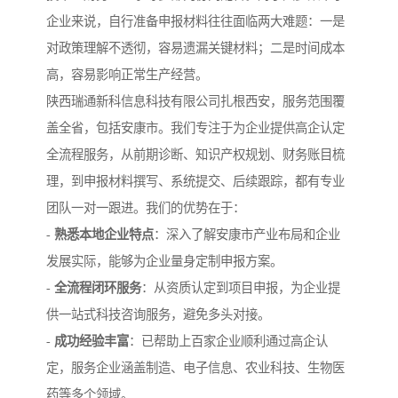
企业来说，自行准备申报材料往往面临两大难题：一是
对政策理解不透彻，容易遗漏关键材料；二是时间成本
高，容易影响正常生产经营。
陕西瑞通新科信息科技有限公司扎根西安，服务范围覆
盖全省，包括安康市。我们专注于为企业提供高企认定
全流程服务，从前期诊断、知识产权规划、财务账目梳
理，到申报材料撰写、系统提交、后续跟踪，都有专业
团队一对一跟进。我们的优势在于：
-
熟悉本地企业特点
：深入了解安康市产业布局和企业
发展实际，能够为企业量身定制申报方案。
-
全流程闭环服务
：从资质认定到项目申报，为企业提
供一站式科技咨询服务，避免多头对接。
-
成功经验丰富
：已帮助上百家企业顺利通过高企认
定，服务企业涵盖制造、电子信息、农业科技、生物医
药等多个领域。