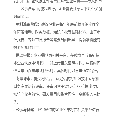
安康市的高企认定工作通常按照“企业申请——专家评审
——公示备案”的流程进行。企业需要注意以下几个关键
时间节点：
-
材料准备阶段
：建议企业在每年年底前就开始梳理全
年研发活动、财务数据、知识产权等基础材料。由于审
计报告、专项审计报告等需要时间出具，提前准备能有
效避免扎堆赶工。
-
网上申报
：企业需登录相关平台，在线填写《高新技
术企业认定申请书》，并上传相关证明材料。申报时间
通常集中在每年5月至8月，具体时间以当年通知为准。
-
专家评审
：提交材料后，认定机构将组织技术专家和
财务专家进行评审。评审内容主要包括企业创新能力、
知识产权有效性、研发费用归集合理性、高新收入占比
等。
-
公示与备案
：评审通过的企业名单将在相关平台进行