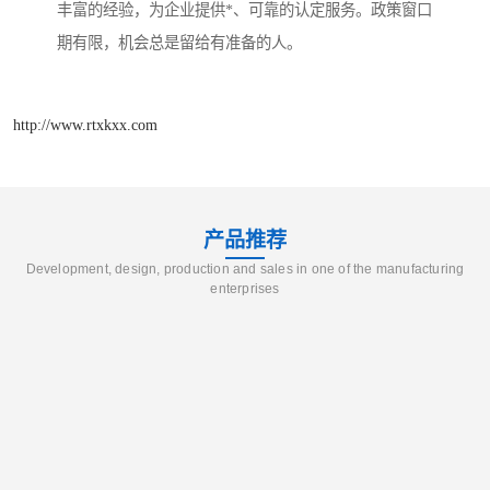
丰富的经验，为企业提供*、可靠的认定服务。政策窗口
期有限，机会总是留给有准备的人。
http://www.rtxkxx.com
产品推荐
Development, design, production and sales in one of the manufacturing
enterprises