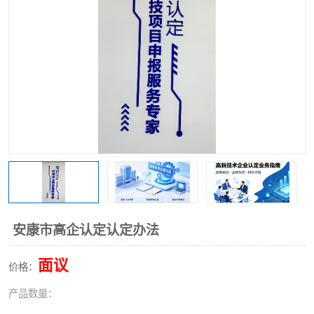
安康市高企认定认定办法
面议
价格：
产品数量：