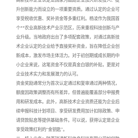
高新技术企业认定是国家为鼓励企业加大研发投入、提
升创新能力而设立的一项重要资质。通过认定的企业可
享受税收优惠、奖补资金等多重红利。杨凌作为我国首
个**农业高新技术产业示范区，历来重视科技创新与产
业升级。当地政府出台了多项配套政策，对通过高新技
术企业认定的企业给予直接奖补资金，旨在降低企业创
新成本，激发市场主体活力。对于初创期或成长期的中
小企业来说，这笔资金不仅是真金白银的补贴，更是对
企业技术实力和发展潜力的认可。
资金奖励通常分为首次认定通过和复审通过两种情况，
额度因政策调整而有所差异，但普遍能覆盖部分申报费
用和研发成本。此外，高新技术企业资质还能为企业后
续申报科技计划项目、享受研发费用加计扣除政策、申
请贷款贴息等提供基础条件。可以说，获得认定是企业
享受政策红利的“金钥匙”。