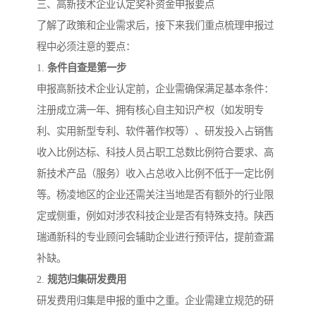
三、高新技术企业认定奖补资金申报要点
了解了政策和企业需求后，接下来我们重点梳理申报过
程中必须注意的要点：
1.
条件自查是第一步
申报高新技术企业认定前，企业需确保满足基本条件：
注册成立满一年、拥有核心自主知识产权（如发明专
利、实用新型专利、软件著作权等）、研发投入占销售
收入比例达标、科技人员占职工总数比例符合要求、高
新技术产品（服务）收入占总收入比例不低于一定比例
等。杨凌地区的企业还需关注当地是否有额外的行业限
定或侧重，例如对涉农科技企业是否有特殊支持。陕西
瑞通新科的专业顾问会辅助企业进行预评估，提前查漏
补缺。
2.
规范归集研发费用
研发费用归集是申报的重中之重。企业需建立规范的研