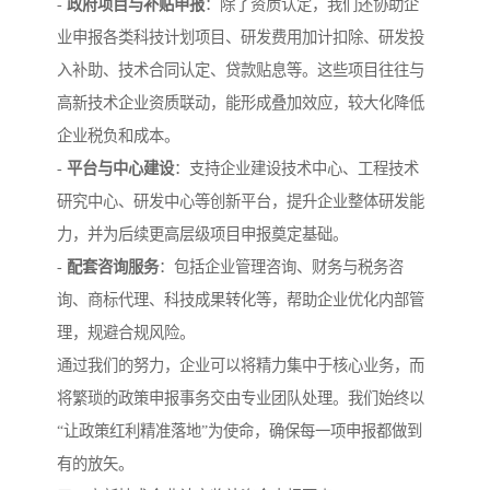
-
政府项目与补贴申报
：除了资质认定，我们还协助企
业申报各类科技计划项目、研发费用加计扣除、研发投
入补助、技术合同认定、贷款贴息等。这些项目往往与
高新技术企业资质联动，能形成叠加效应，较大化降低
企业税负和成本。
-
平台与中心建设
：支持企业建设技术中心、工程技术
研究中心、研发中心等创新平台，提升企业整体研发能
力，并为后续更高层级项目申报奠定基础。
-
配套咨询服务
：包括企业管理咨询、财务与税务咨
询、商标代理、科技成果转化等，帮助企业优化内部管
理，规避合规风险。
通过我们的努力，企业可以将精力集中于核心业务，而
将繁琐的政策申报事务交由专业团队处理。我们始终以
“让政策红利精准落地”为使命，确保每一项申报都做到
有的放矢。