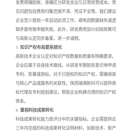
发费用辅助账，准确区分研发支出与日常经营成本。常
见问题包括费用归集范围不清、凭证不全等。我们建议
企业至少提前一年启动此项工作，避免因数据缺失或逻
辑矛盾导致申报失败。此外，研发费用加计扣除政策可
与高新认定同步备案，进一步减税。
3.
知识产权布局要系统化
高新技术企业认定对知识产权数量和质量有明确要求。
企业应基于自身技术路线，从研发早期就有意识地申请
专利、软著或商标。对于已授权的知识产权，需确保其
与核心产品或服务的关联性。陕西瑞通新科可以提供商
标代理及专利规划建议，帮助企业构建合理的知识产权
体系。
4.
重视科技成果转化
科技成果转化能力是评分中的关键指标。企业需提供近
三年内完成的科技成果转化证明材料，如新技术、新产