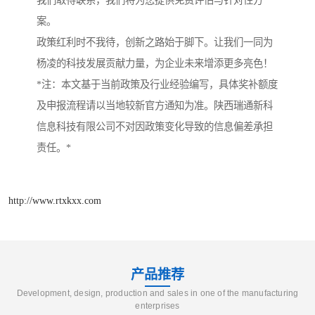
我们取得联系，我们将为您提供免费评估与针对性方
案。
政策红利时不我待，创新之路始于脚下。让我们一同为
杨凌的科技发展贡献力量，为企业未来增添更多亮色！
*注：本文基于当前政策及行业经验编写，具体奖补额度
及申报流程请以当地较新官方通知为准。陕西瑞通新科
信息科技有限公司不对因政策变化导致的信息偏差承担
责任。*
http://www.rtxkxx.com
产品推荐
Development, design, production and sales in one of the manufacturing
enterprises