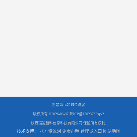
您是第
147915
位访客
版权所有 ©2026-08-07
陕ICP备17023762号-2
陕西瑞通新科信息科技有限公司
保留所有权利.
技术支持：
八方资源网
免责声明
管理员入口
网站地图