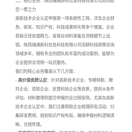
二、核心业务：陕西瑞通新科信息科技有限公司如何助
您一臂之力
高新技术企业认定申报是一项系统性工程，涉及企业财
务、研发、知识产权、科技成果转化等多个维度。企业
若缺乏经验或精力，容易在材料准备及流程细节上出
错。陕西瑞通新科信息科技有限公司深耕科技政策咨询
领域多年，拥有专业的团队和丰富的成功案例，能够为
企业提供全流程一站式服务。
我们的核心业务覆盖以下几方面：
-
高价值资质认定
：针对高新技术企业、专精特新、瞪
羚企业、双软企业、民营科技企业等资质，提供从条件
评估、材料整理到提交申报的全过程指导。尤其在高新
技术企业认定中，我们注重帮助企业梳理研发活动、归
集研发费用、规划知识产权布局，确保申报材料逻辑清
晰、合规性强。