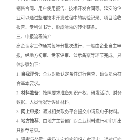
销售合同、用户使用报告、技术开发合同等。延安的企
业可以通过整理技术开发过程中的实验记录、项目验收
报告、专利证书等，形成清晰的转化链条。
三、申报流程简介
高企认定工作通常每年分批次进行，一般由企业自主申
报，经地方初审、专家评审、公示备案等环节完成。具
体步骤如下：
1.
自我评价
：企业对照认定条件进行自查，确认是否符
合基本要求。
2.
材料准备
：按照要求准备知识产权、研发活动、财务
数据、人员情况等佐证材料。
3.
网上申报
：通过相关政务平台提交申请及电子材料。
4.
地方推荐
：由地方主管部门对企业材料进行初审并出
具推荐意见。
5.
评审与公示
：省级认定机构组织专家评审，通过后向