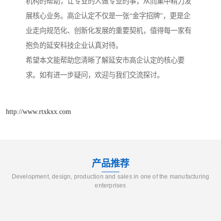
机构的帮助，让专业的人做专业的事，从而集中精力发
展核心业务。高企认定不仅是一张“金字招牌”，更是企
业走向规范化、创新化发展的重要契机，值得每一家有
抱负的延安科技企业认真对待。
希望本文能帮助您清晰了解延安市高企认定的核心要
求。如有进一步疑问，欢迎与我们交流探讨。
http://www.rtxkxx.com
产品推荐
Development, design, production and sales in one of the manufacturing
enterprises