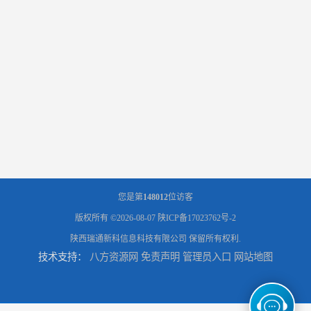
您是第
148012
位访客
版权所有 ©2026-08-07
陕ICP备17023762号-2
陕西瑞通新科信息科技有限公司
保留所有权利.
技术支持：
八方资源网
免责声明
管理员入口
网站地图