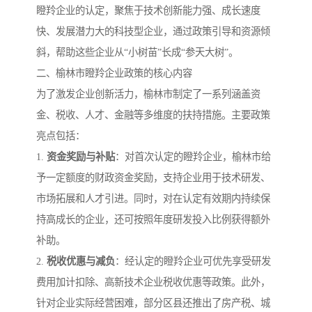
瞪羚企业的认定，聚焦于技术创新能力强、成长速度
快、发展潜力大的科技型企业，通过政策引导和资源倾
斜，帮助这些企业从“小树苗”长成“参天大树”。
二、榆林市瞪羚企业政策的核心内容
为了激发企业创新活力，榆林市制定了一系列涵盖资
金、税收、人才、金融等多维度的扶持措施。主要政策
亮点包括：
1.
资金奖励与补贴
：对首次认定的瞪羚企业，榆林市给
予一定额度的财政资金奖励，支持企业用于技术研发、
市场拓展和人才引进。同时，对在认定有效期内持续保
持高成长的企业，还可按照年度研发投入比例获得额外
补助。
2.
税收优惠与减负
：经认定的瞪羚企业可优先享受研发
费用加计扣除、高新技术企业税收优惠等政策。此外，
针对企业实际经营困难，部分区县还推出了房产税、城