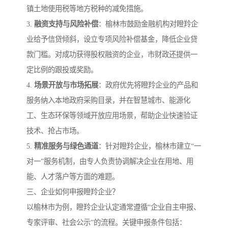
镇土地使用税等地方税种的减免措施。
3.
融资支持与风险补偿
：榆林市鼓励金融机构对瞪羚企
业给予信贷倾斜，设立专项风险补偿基金，降低企业贷
款门槛。对成功获得股权融资的企业，市财政还提供一
定比例的跟投或奖励。
4.
场景开放与市场拓展
：政府优先将瞪羚企业的产品和
服务纳入本地政府采购目录，并在智慧城市、能源化
工、生态环保等领域开放应用场景，帮助企业快速验证
技术、抢占市场。
5.
精准服务与绿色通道
：针对瞪羚企业，榆林市建立“一
对一”服务机制，由专人负责协调解决企业在用地、用
能、人才落户等方面的难题。
三、企业如何申报瞪羚企业？
以榆林市为例，瞪羚企业认定通常遵循“企业自主申报、
专家评审、社会公示”的流程。关键申报条件包括：