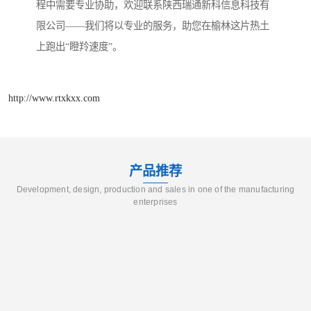
程中需要专业协助，欢迎联系陕西瑞通新科信息科技有
限公司——我们将以专业的服务，助您在榆林这片热土
上跑出“瞪羚速度”。
http://www.rtxkxx.com
产品推荐
Development, design, production and sales in one of the manufacturing
enterprises