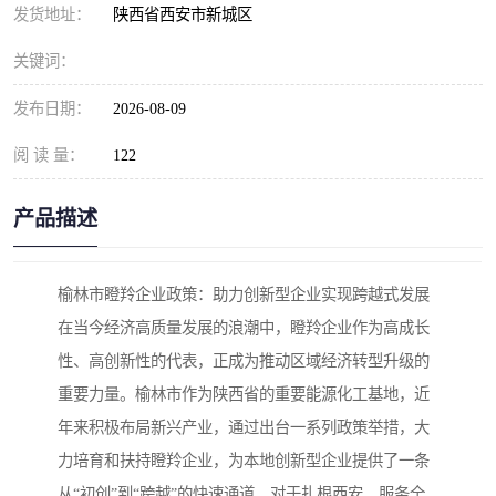
发货地址：
陕西省西安市新城区
关键词：
发布日期：
2026-08-09
阅 读 量：
122
产品描述
榆林市瞪羚企业政策：助力创新型企业实现跨越式发展
在当今经济高质量发展的浪潮中，瞪羚企业作为高成长
性、高创新性的代表，正成为推动区域经济转型升级的
重要力量。榆林市作为陕西省的重要能源化工基地，近
年来积极布局新兴产业，通过出台一系列政策举措，大
力培育和扶持瞪羚企业，为本地创新型企业提供了一条
从“初创”到“跨越”的快速通道。对于扎根西安、服务全