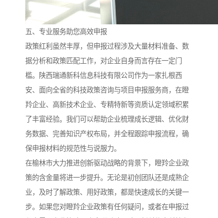
五、专业服务助您高效申报
政策红利虽然丰厚，但申报过程涉及大量材料准备、数
据分析和政策匹配工作，对企业自身而言存在一定门
槛。陕西瑞通新科信息科技有限公司作为一家扎根西
安、面向全省的科技政策咨询与项目申报服务商，在瞪
羚企业、高新技术企业、专精特新等资质认定领域积累
了丰富经验。我们可以帮助企业梳理成长逻辑、优化财
务数据、完善知识产权布局，并全程跟踪申报流程，确
保申报材料的规范性与说服力。
在榆林市大力推进创新驱动战略的背景下，瞪羚企业政
策的含金量将进一步提升。无论是初创团队还是成熟企
业，及时了解政策、用好政策，都是快速成长的关键一
步。如果您对瞪羚企业政策有任何疑问，或者在申报过