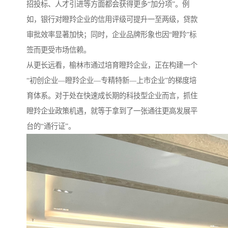
招投标、人才引进等方面都会获得更多“加分项”。例
如，银行对瞪羚企业的信用评级可提升一至两级，贷款
审批效率显著加快；同时，企业品牌形象也因“瞪羚”标
签而更受市场信赖。
从更长远看，榆林市通过培育瞪羚企业，正在构建一个
“初创企业—瞪羚企业—专精特新—上市企业”的梯度培
育体系。对于处在快速成长期的科技型企业而言，抓住
瞪羚企业政策机遇，就等于拿到了一张通往更高发展平
台的“通行证”。