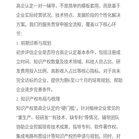
高企认定一对一辅导，不是简单的模板套用，而是基于
企业实际经营状况、技术特点、发展阶段的个性化解决
方案。我们的服务贯穿申报全流程，覆盖以下核心环
节：
1. 前期诊断与规划
初步评估企业是否符合高企认定基本条件，包括注册成
立时间、知识产权数量及技术领域、科技人员占比、研
发费用投入比例、高新收入占比等核心指标。对于尚未
完全达标的企业，提供为期6至12个月的培育规划，帮助
企业逐步完善条件。
2. 知识产权布局与梳理
知识产权是高企认定的“硬门槛”。针对榆林企业常见的
“重生产、轻研发”“有技术、缺专利”等情况，辅导团队
协助企业挖掘现有技术成果，指导专利、软件著作权、
集成电路布图设计等知识产权的申请与规划。同时，对