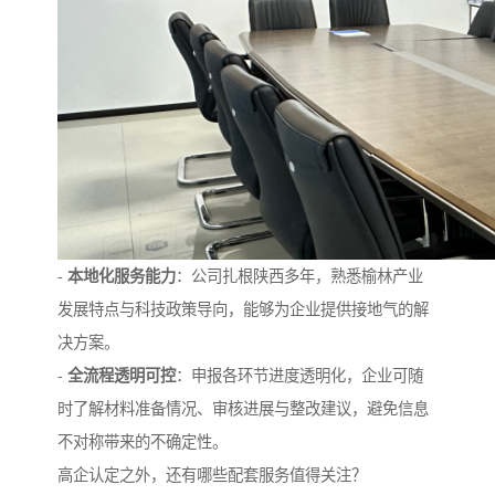
-
本地化服务能力
：公司扎根陕西多年，熟悉榆林产业
发展特点与科技政策导向，能够为企业提供接地气的解
决方案。
-
全流程透明可控
：申报各环节进度透明化，企业可随
时了解材料准备情况、审核进展与整改建议，避免信息
不对称带来的不确定性。
高企认定之外，还有哪些配套服务值得关注？