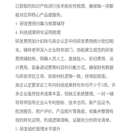
已获取的知识产权进行技术相关性梳理，确保每一项都
能对应到核心产品或服务。
3. 研发费用归集与核算辅导
4. 科技成果转化证明梳理
研发费用加计扣除与高企认定中的研发费用统计密切相
关。辅导老师深入企业财务部门，协助建立规范的研发
费用辅助账，明确人员人工、直接投入、折旧费用、设
计费用、装备调试费等科目的归集方式。确保财务数据
与研发项目立项、验收材料逻辑一致，经得起核查。
高企认定要求近三年内科技成果转化年均不少于5项。许
多企业虽然技术成果丰富，但缺乏系统整理。一对一辅
导导师指导企业从专利授权、技术合同、新产品证书、
检测报告、用户评价、产品照片等角度，收集并整理有
效的转化证明，形成逻辑清晰、证据充分的转化清单。
5. 研发组织管理水平提升