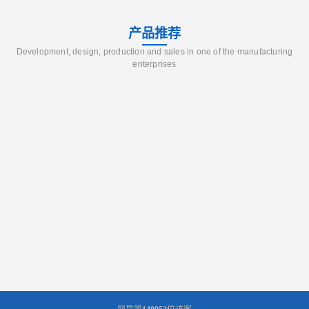
产品推荐
Development, design, production and sales in one of the manufacturing
enterprises