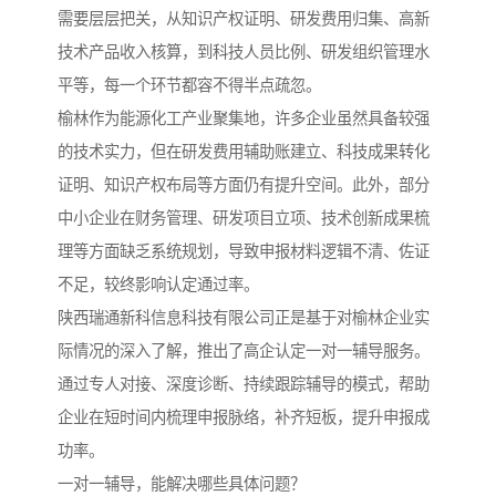
需要层层把关，从知识产权证明、研发费用归集、高新
技术产品收入核算，到科技人员比例、研发组织管理水
平等，每一个环节都容不得半点疏忽。
榆林作为能源化工产业聚集地，许多企业虽然具备较强
的技术实力，但在研发费用辅助账建立、科技成果转化
证明、知识产权布局等方面仍有提升空间。此外，部分
中小企业在财务管理、研发项目立项、技术创新成果梳
理等方面缺乏系统规划，导致申报材料逻辑不清、佐证
不足，较终影响认定通过率。
陕西瑞通新科信息科技有限公司正是基于对榆林企业实
际情况的深入了解，推出了高企认定一对一辅导服务。
通过专人对接、深度诊断、持续跟踪辅导的模式，帮助
企业在短时间内梳理申报脉络，补齐短板，提升申报成
功率。
一对一辅导，能解决哪些具体问题？