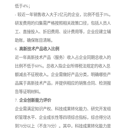
低于4%；
- 较近一年销售收入大于2亿元的企业，比例不低于3%。
研发费用的归集需严格按照相关政策口径，包括人员人
工、直接投入、折旧费用、设计费用等，企业应建立辅
助账，确保账目清晰。
6.
高新技术产品收入比例
近一年高新技术产品（服务）收入占企业同期总收入的
比例不低于60%。总收入指企业所得税法规定的收入总
额减去不征税收入。企业需做好产品分类，明确哪些产
品属于高新技术产品，并提供相应的销售合同、检测报
告等证明材料。
7.
企业创新能力评价
企业需满足知识产权、科技成果转化能力、研究开发组
织管理水平、企业成长性等四项综合指标，综合得分达
到70分以上（不含70分）。其中，科技成果转化能力是