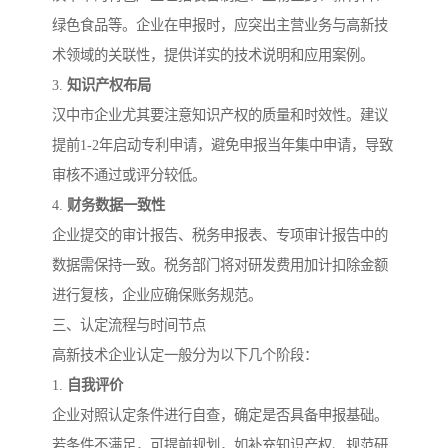
绿色食品等。企业在申报时，应突出主营业务与高新技
术领域的关联性，提供详实的技术说明和应用案例。
3.
知识产权布局
汉中市企业尤其要注意知识产权的质量和时效性。建议
提前1-2年启动专利申请，避免申报当年集中申请，导致
审核不通过或评分较低。
4.
财务数据一致性
企业提交的审计报告、税务申报表、专项审计报告中的
数据需保持一致。税务部门将对研发费用加计扣除金额
进行复核，企业应确保账务规范。
三、认定流程与时间节点
高新技术企业认定一般分为以下几个阶段：
1.
自我评价
企业对照认定条件进行自查，确定是否具备申报基础。
若条件不满足，可提前规划，如补充知识产权、规范研