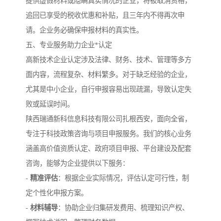
提供虚假材料或隐瞒真实情况的企业，将被取消资格，
追回已享受的税收优惠和补贴，且三年内不得再次申
请。企业务必确保申报材料的真实性。
五、专业服务助力企业*认定
高新技术企业认定涉及法律、财务、技术、管理等多方
面内容，流程复杂、材料繁多。对于缺乏经验的企业，
尤其是中小企业，自行申报容易出现疏漏，导致认定失
败或延误时间。
陕西瑞通新科信息科技有限公司扎根西安，面向全省，
专注于科技政策咨询与项目申报服务。我们的核心业务
涵盖高价值资质认定、政府项目申报、平台建设及配套
咨询，能够为企业提供以下服务：
-
精准评估
：根据企业实际情况，评估认定可行性，制
定个性化申报方案。
-
材料辅导
：协助企业归集研发费用、梳理知识产权、