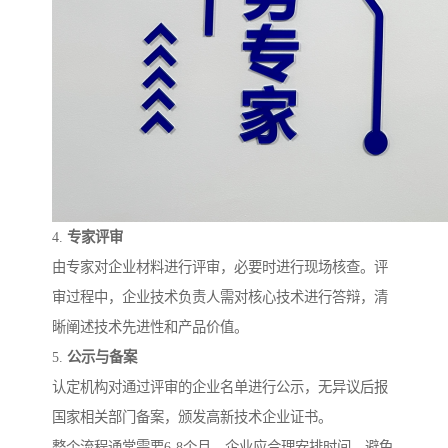
4.
专家评审
由专家对企业材料进行评审，必要时进行现场核查。评
审过程中，企业技术负责人需对核心技术进行答辩，清
晰阐述技术先进性和产品价值。
5.
公示与备案
认定机构对通过评审的企业名单进行公示，无异议后报
国家相关部门备案，颁发高新技术企业证书。
整个流程通常需要6-8个月，企业应合理安排时间，避免