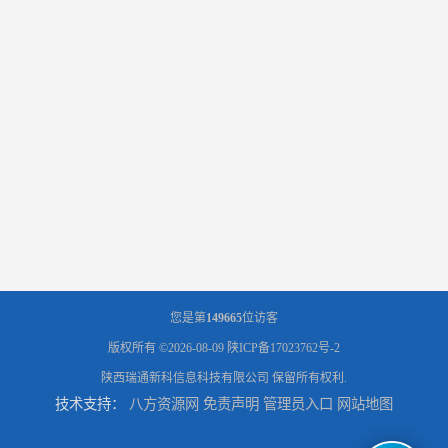
您是第
149665
位访客
版权所有 ©2026-08-09
陕ICP备17023762号-2
陕西瑞通新科信息科技有限公司
保留所有权利.
技术支持：
八方资源网
免责声明
管理员入口
网站地图