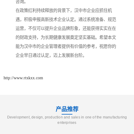
咨询。
在政策红利持续释放的背景下，汉中市企业应抓住机
遇，积极申报高新技术企业认定。通过系统准备、规范
运营，不仅可以提升企业品牌形象，还能获得实实在在
的财政支持，为长期健康发展奠定坚实基础。希望本文
能为汉中市的企业管理者提供有价值的参考，祝愿你的
企业早日通过认定，迈上发展新台阶。
http://www.rtxkxx.com
产品推荐
Development, design, production and sales in one of the manufacturing
enterprises