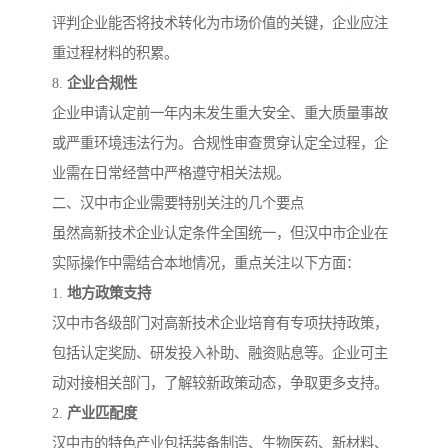
评判企业能否将技术转化为市场价值的关键，企业应注
重过程材料的积累。
8.
企业合规性
企业申请认定前一年内未发生重大安全、重大质量事故
或严重环境违法行为。合规性审查贯穿认定全过程，企
业需在日常经营中严格遵守相关法规。
二、汉中市企业需要特别关注的几个要点
虽然高新技术企业认定条件全国统一，但汉中市企业在
实际操作中需结合本地情况，重点关注以下方面：
1.
地方政策支持
汉中市各级部门对高新技术企业培育有专项扶持政策，
包括认定奖励、研发投入补助、融资贴息等。企业可主
动对接相关部门，了解较新政策动态，争取更多支持。
2.
产业匹配度
汉中市的特色产业包括装备制造、生物医药、新材料、