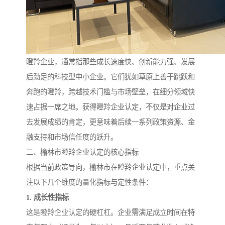
瞪羚企业，通常指那些成长速度快、创新能力强、发展
后劲足的科技型中小企业。它们犹如草原上善于跳跃和
奔跑的瞪羚，跨越技术门槛与市场壁垒，在细分领域快
速占据一席之地。获得瞪羚企业认定，不仅是对企业过
去发展成绩的肯定，更意味着后续一系列政策资源、金
融支持和市场信任度的跃升。
二、榆林市瞪羚企业认定的核心指标
根据当前政策导向，榆林市在瞪羚企业认定中，重点关
注以下几个维度的量化指标与定性条件：
1. 成长性指标
这是瞪羚企业认定的硬杠杠。企业需满足成立时间在特