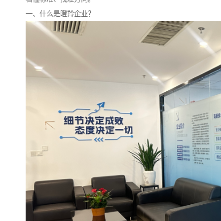
一、什么是瞪羚企业？