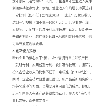
定年限内（通常为10年以内），且近两年营业收入或净
利润保持较高增速。例如，营业收入年均增长率需达到
一定比例（如不低于20%或30%），或上年度营业收入
达到一定规模（如不低于1000万元）。若企业在利润上
表现突出，同样可通过净利润增速进行认定。特别是一
些初创期企业，若在细分领域已形成明显领先优势，也
可适当放宽规模要求。
2. 创新能力指标
瞪羚企业的核心在于“新”。企业需拥有自主知识产权
（发明专利、实用新型专利、软件著作权等），且研发
投入占营业收入的比例不低于一定标准（如3%以上）。
同时，企业在技术研发团队建设、新产品或新服务的市
场转化效率等方面，也需要具备可量化的成果。例如，
近三年内是否有新产品获得市场认可，是否参与制定行
业标准等，都是重要参考。