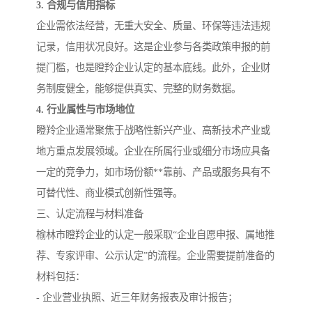
3. 合规与信用指标
企业需依法经营，无重大安全、质量、环保等违法违规
记录，信用状况良好。这是企业参与各类政策申报的前
提门槛，也是瞪羚企业认定的基本底线。此外，企业财
务制度健全，能够提供真实、完整的财务数据。
4. 行业属性与市场地位
瞪羚企业通常聚焦于战略性新兴产业、高新技术产业或
地方重点发展领域。企业在所属行业或细分市场应具备
一定的竞争力，如市场份额**靠前、产品或服务具有不
可替代性、商业模式创新性强等。
三、认定流程与材料准备
榆林市瞪羚企业的认定一般采取“企业自愿申报、属地推
荐、专家评审、公示认定”的流程。企业需要提前准备的
材料包括：
- 企业营业执照、近三年财务报表及审计报告；