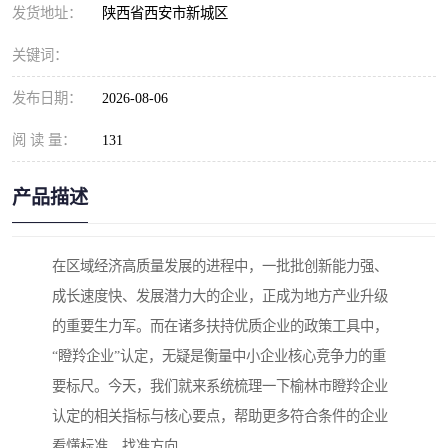
发货地址：
陕西省西安市新城区
关键词：
发布日期：
2026-08-06
阅 读 量：
131
产品描述
在区域经济高质量发展的进程中，一批批创新能力强、
成长速度快、发展潜力大的企业，正成为地方产业升级
的重要生力军。而在诸多扶持优质企业的政策工具中，
“瞪羚企业”认定，无疑是衡量中小企业核心竞争力的重
要标尺。今天，我们就来系统梳理一下榆林市瞪羚企业
认定的相关指标与核心要点，帮助更多符合条件的企业
看懂标准、找准方向。