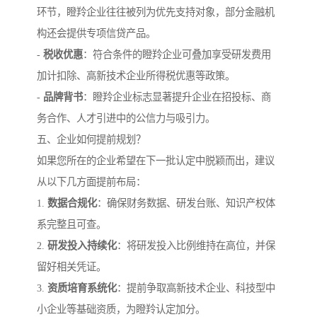
环节，瞪羚企业往往被列为优先支持对象，部分金融机
构还会提供专项信贷产品。
-
税收优惠
：符合条件的瞪羚企业可叠加享受研发费用
加计扣除、高新技术企业所得税优惠等政策。
-
品牌背书
：瞪羚企业标志显著提升企业在招投标、商
务合作、人才引进中的公信力与吸引力。
五、企业如何提前规划？
如果您所在的企业希望在下一批认定中脱颖而出，建议
从以下几方面提前布局：
1.
数据合规化
：确保财务数据、研发台账、知识产权体
系完整且可查。
2.
研发投入持续化
：将研发投入比例维持在高位，并保
留好相关凭证。
3.
资质培育系统化
：提前争取高新技术企业、科技型中
小企业等基础资质，为瞪羚认定加分。