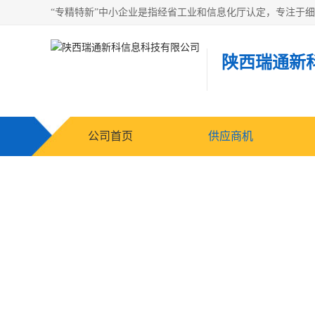
陕西瑞通新
公司首页
供应商机