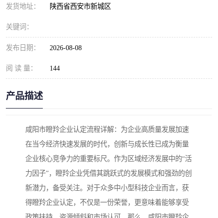
发货地址：
陕西省西安市新城区
关键词：
发布日期：
2026-08-08
阅 读 量：
144
产品描述
咸阳市瞪羚企业认定流程详解：为企业高质量发展加速
在当今经济快速发展的时代，创新与成长性已成为衡量
企业核心竞争力的重要标尺。作为区域经济发展中的“活
力因子”，瞪羚企业凭借其跳跃式的发展模式和强劲的创
新潜力，备受关注。对于众多中小型科技企业而言，获
得瞪羚企业认定，不仅是一份荣誉，更意味着能够享受
政策扶持、资源倾斜和市场认可。那么，咸阳市瞪羚企