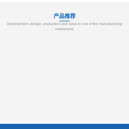
产品推荐
Development, design, production and sales in one of the manufacturing
enterprises