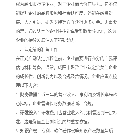
成为咸阳市瞪羚企业，对于企业而言价值显著。它不仅
能提升企业的品牌形象和社会认可度，还能在融资对
接、人才引进、研发支持等方面获得更多机会。更重要
的是，通过认定的企业往往能享受到政策“礼包”，这为
企业的持续发展注入了强劲动力。
二、认定前的准备工作
在正式启动认定流程之前，企业需要进行充分的自我评
估与材料筹备。通常，咸阳市瞪羚企业认定会关注企业
的成长性、创新能力以及合规经营情况。企业应重点梳
理以下内容：
1.
财务数据
：近三年的营业收入、净利润及增长率是核
心指标，企业需确保财务数据清晰、合规。
2.
研发投入
：研发费用占营业收入的比例需达到一定标
准，这是衡量企业创新意愿的重要依据。
3.
知识产权
：专利、软件著作权等知识产权数量与质