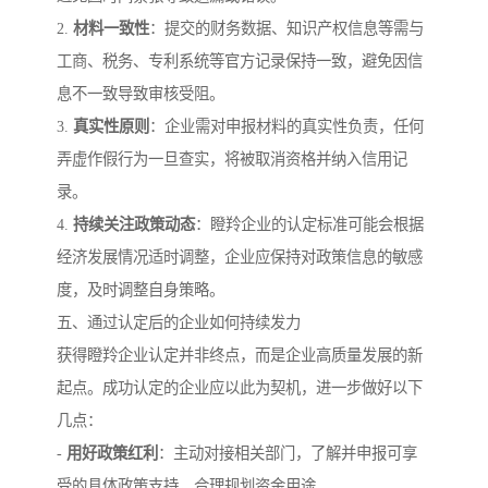
2.
材料一致性
：提交的财务数据、知识产权信息等需与
工商、税务、专利系统等官方记录保持一致，避免因信
息不一致导致审核受阻。
3.
真实性原则
：企业需对申报材料的真实性负责，任何
弄虚作假行为一旦查实，将被取消资格并纳入信用记
录。
4.
持续关注政策动态
：瞪羚企业的认定标准可能会根据
经济发展情况适时调整，企业应保持对政策信息的敏感
度，及时调整自身策略。
五、通过认定后的企业如何持续发力
获得瞪羚企业认定并非终点，而是企业高质量发展的新
起点。成功认定的企业应以此为契机，进一步做好以下
几点：
-
用好政策红利
：主动对接相关部门，了解并申报可享
受的具体政策支持，合理规划资金用途。