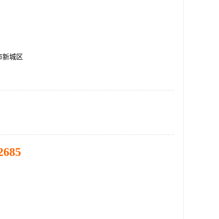
市新城区
2685