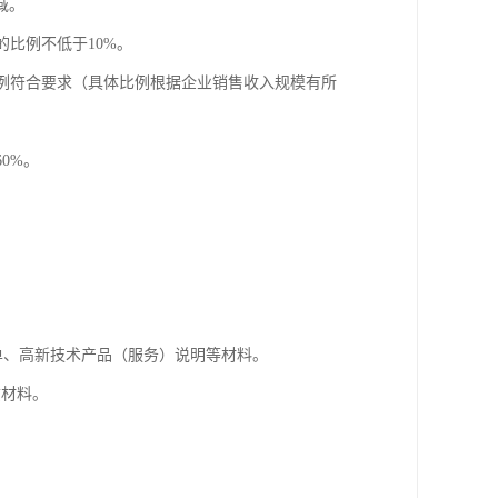
域。
比例不低于10%。
例符合要求（具体比例根据企业销售收入规模有所
0%。
单、高新技术产品（服务）说明等材料。
质材料。