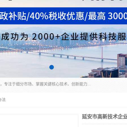
“专精特新”中小企业是指经省工业和信息化厅认定，专注于细分市场、掌握关键核心技术、创新能力强、市场占有率高、质量效益优，在专业化、精细化、特色化、新颖化等方面表现突出的中小企业。
办法
延安市高新技术企