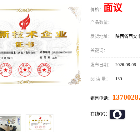
面议
价格：
产品数量：
发货地址：
陕西省西安
关键词：
发布日期：
2026-08-06
阅 读 量：
139
1370028
销售电话：
在线QQ：