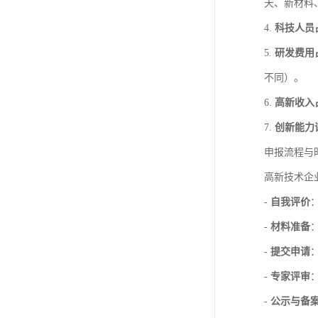
天、新材料
4.
科技人员
5.
研发费用
不同）。
6.
高新收入
7.
创新能力
申报流程与
高新技术企
-
自我评价
-
材料准备
-
提交申请
-
专家评审
-
公示与备