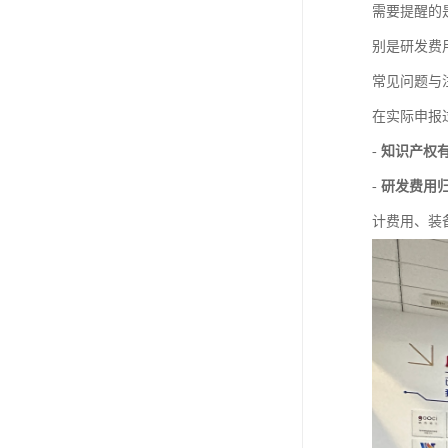
需要提醒的
别是研发费
常见问题与
在实际申报
-
知识产权
-
研发费用
计费用、装