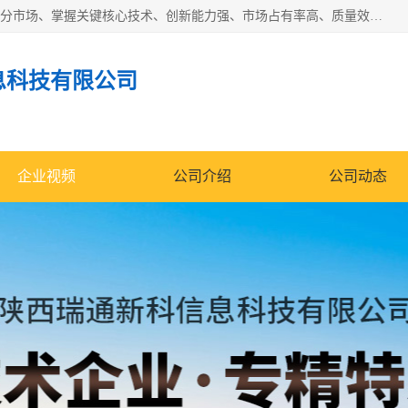
“专精特新”中小企业是指经省工业和信息化厅认定，专注于细分市场、掌握关键核心技术、创新能力强、市场占有率高、质量效益优，在专业化、精细化、特色化、新颖化等方面表现突出的中小企业。
息科技有限公司
企业视频
公司介绍
公司动态