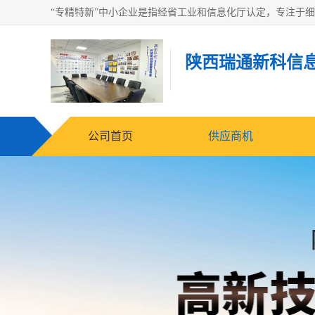
陕西瑞通新科信
公司首页
供应商机