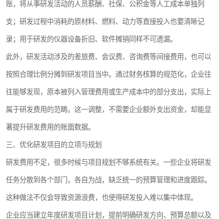
账，将从事研发活动的人员薪酬、社保、公积金等人工成本单独列
支；研发过程中消耗的原材料、燃料、动力等直接投入也要清晰记
录；用于研发的仪器设备折旧、软件摊销同样不可遗漏。
此外，研发活动涉及的差旅费、会议费、咨询费等间接费用，也可以
按照合理比例分摊到研发项目当中。通过财务核算的规范化，企业往
往能够发现，原本被列入管理费用或生产成本中的部分支出，实际上
属于研发费用的范畴。这一调整，不需要企业额外支出资金，却能显
著提升研发费用的账面数据。
三、优化研发项目的立项与规划
研发费用不足，很多时候与项目规划不够系统有关。一些企业将研发
任务分散到各个部门，各自为战，缺乏统一的预算管理和进度跟踪。
这种做法不仅会导致资源浪费，也使得研发投入难以集中体现。
企业应当建立年度研发项目计划，提前明确研发方向、预算总额以及