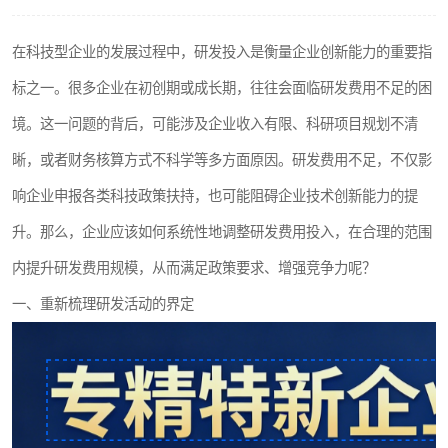
在科技型企业的发展过程中，研发投入是衡量企业创新能力的重要指
标之一。很多企业在初创期或成长期，往往会面临研发费用不足的困
境。这一问题的背后，可能涉及企业收入有限、科研项目规划不清
晰，或者财务核算方式不科学等多方面原因。研发费用不足，不仅影
响企业申报各类科技政策扶持，也可能阻碍企业技术创新能力的提
升。那么，企业应该如何系统性地调整研发费用投入，在合理的范围
内提升研发费用规模，从而满足政策要求、增强竞争力呢？
一、重新梳理研发活动的界定