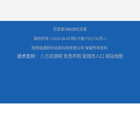
您是第
150229
位访客
版权所有 ©2026-08-09
陕ICP备17023762号-2
陕西瑞通新科信息科技有限公司
保留所有权利.
技术支持：
八方资源网
免责声明
管理员入口
网站地图