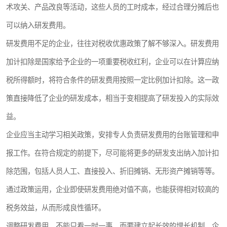
术攻关、产品改良等活动，这些人员的工时成本，经过合理分摊后也
可以纳入研发费用。
研发费用不足的企业，往往对税收优惠政策了解不够深入。研发费用
加计扣除是国家给予企业的一项重要税收红利，企业可以在计算应纳
税所得额时，将符合条件的研发费用按照一定比例加计扣除。这一政
策直接降低了企业的研发成本，相当于变相提高了研发投入的实际效
益。
企业应当主动学习相关政策，安排专人负责研发费用的台账管理和申
报工作。在符合规定的前提下，尽可能将更多的研发支出纳入加计扣
除范围，包括人员人工、直接投入、折旧摊销、无形资产摊销等等。
通过政策运用，企业即使研发费用绝对值不高，也能获得相对较高的
税务效益，从而形成良性循环。
调整研发费用，不能只看一时一事，而要建立起长效的增长机制。企