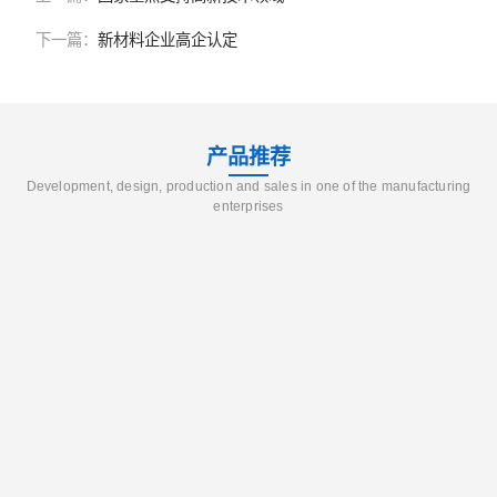
下一篇：
新材料企业高企认定
产品推荐
Development, design, production and sales in one of the manufacturing
enterprises