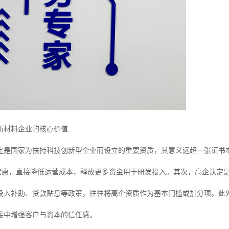
新材料企业的核心价值
定是国家为扶持科技创新型企业而设立的重要资质，其意义远超一张证书
%的优惠，直接降低运营成本，释放更多资金用于研发投入。其次，高企认定
投入补助、贷款贴息等政策，往往将高企资质作为基本门槛或加分项。此
接中增强客户与资本的信任感。