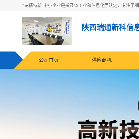
陕西瑞通新科信
公司首页
供应商机