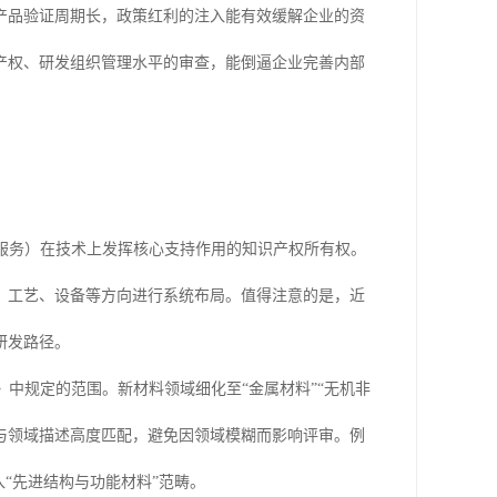
产品验证周期长，政策红利的注入能有效缓解企业的资
产权、研发组织管理水平的审查，能倒逼企业完善内部
服务）在技术上发挥核心支持作用的知识产权所有权。
、工艺、设备等方向进行系统布局。值得注意的是，近
研发路径。
中规定的范围。新材料领域细化至“金属材料”“无机非
品与领域描述高度匹配，避免因领域模糊而影响评审。例
“先进结构与功能材料”范畴。