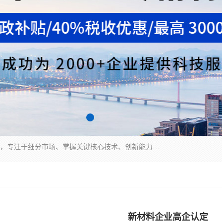
“专精特新”中小企业是指经省工业和信息化厅认定，专注于细分市场、掌握关键核心技术、创新能力强、市场占有率高、质量效益优，在专业化、精细化、特色化、新颖化等方面表现突出的中小企业。
新材料企业高企认定