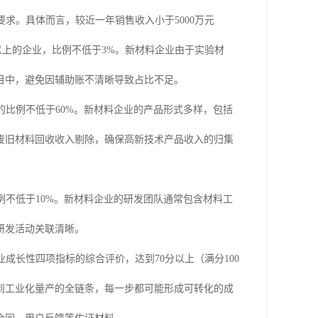
求。具体而言，较近一年销售收入小于5000万元
元以上的企业，比例不低于3%。新材料企业由于实验材
目中，避免因辅助账不清晰导致占比不足。
比例不低于60%。新材料企业的产品形式多样，包括
废旧材料回收收入剔除，确保高新技术产品收入的归集
不低于10%。新材料企业的研发团队通常包含材料工
研发活动关联清晰。
成长性四项指标的综合评价，达到70分以上（满分100
到工业化量产的全链条，每一步都可能形成可转化的成