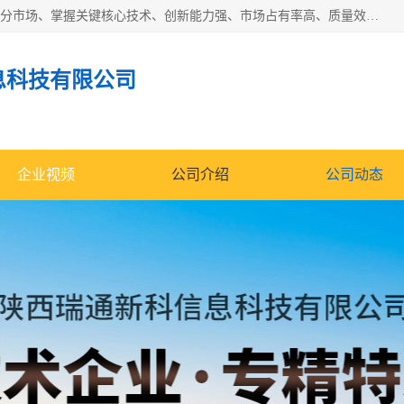
“专精特新”中小企业是指经省工业和信息化厅认定，专注于细分市场、掌握关键核心技术、创新能力强、市场占有率高、质量效益优，在专业化、精细化、特色化、新颖化等方面表现突出的中小企业。
息科技有限公司
企业视频
公司介绍
公司动态