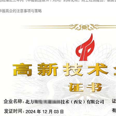
动梳理近三年内（申报前连续36个月内）的转化项，附上检测报告、销售
申报高企的注意事项与策略