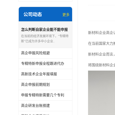
公司动态
更多
怎么判断自家企业能不能申报
新材料企业高企
专精特新
在当前的经济发展环境下，“专精特
新”已成为许多中小企业..
在当前国家大力
高企申报风险规避
新材料企业而言
专精特新申报全程跟进代办
将围绕新材料企
高新技术企业年报填报
高企申报前期规划
申报专精特新需要几个专利
高企研发台账搭建