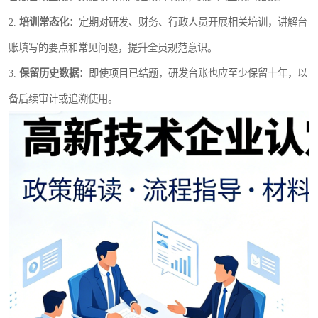
2.
培训常态化
：定期对研发、财务、行政人员开展相关培训，讲解台
账填写的要点和常见问题，提升全员规范意识。
3.
保留历史数据
：即使项目已结题，研发台账也应至少保留十年，以
备后续审计或追溯使用。