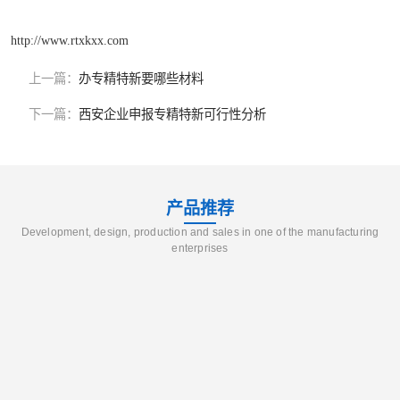
http://www.rtxkxx.com
上一篇：
办专精特新要哪些材料
下一篇：
西安企业申报专精特新可行性分析
产品推荐
Development, design, production and sales in one of the manufacturing
enterprises