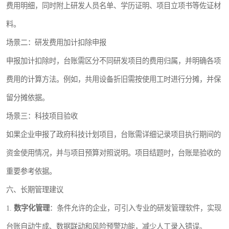
费用明细，同时附上研发人员名单、学历证明、项目立项书等佐证材
料。
场景二：研发费用加计扣除申报
申报加计扣除时，台账需区分不同研发项目的费用归属，并明确各项
费用的计算方法。例如，共用设备折旧需按使用工时进行分摊，并保
留分摊依据。
场景三：科技项目验收
如果企业申报了政府科技计划项目，台账需详细记录项目执行期间的
资金使用情况，并与项目预算对照说明。项目结题时，台账是验收的
重要参考依据。
六、长期管理建议
1.
数字化管理
：条件允许的企业，可引入专业的研发管理软件，实现
台账自动生成、数据联动和风险预警功能，减少人工录入错误。