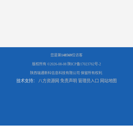
您是第
148569
位访客
版权所有 ©2026-08-08
陕ICP备17023762号-2
陕西瑞通新科信息科技有限公司
保留所有权利.
技术支持：
八方资源网
免责声明
管理员入口
网站地图