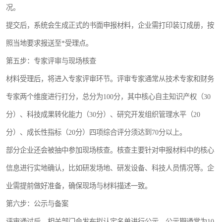
况。
提交后，系统会生成正式的书面申报材料，企业需打印装订成册，按
照当地要求报送至*受理点。
第五步：专家评审与现场核查
材料受理后，将进入专家评审环节。评审专家通常从技术专家和财务
专家两个维度进行打分，总分为100分，其中核心自主知识产权（30
分）、科技成果转化能力（30分）、研究开发组织管理水平（20
分）、成长性指标（20分）四项综合评分须达到70分以上。
部分企业还会被抽中参加现场核查。核查主要针对申报材料中的核心
信息进行实地确认，比如研发场地、研发设备、科技人员情况等。企
业需提前做好准备，确保现场与材料描述一致。
第六步：公示与备案
评审通过后，相关部门会发布拟认定名单进行公示，公示期通常为10