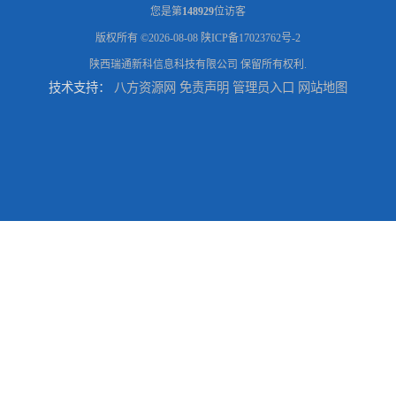
您是第
148929
位访客
版权所有 ©2026-08-08
陕ICP备17023762号-2
陕西瑞通新科信息科技有限公司
保留所有权利.
技术支持：
八方资源网
免责声明
管理员入口
网站地图