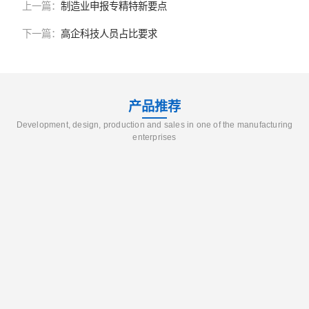
上一篇：
制造业申报专精特新要点
下一篇：
高企科技人员占比要求
产品推荐
Development, design, production and sales in one of the manufacturing
enterprises