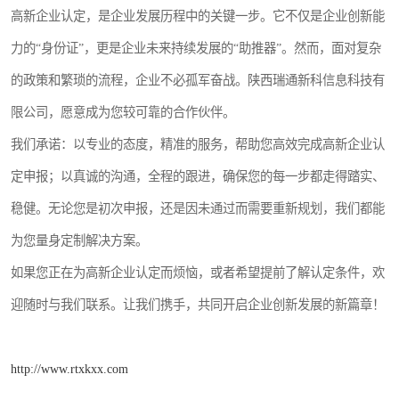
高新企业认定，是企业发展历程中的关键一步。它不仅是企业创新能
力的“身份证”，更是企业未来持续发展的“助推器”。然而，面对复杂
的政策和繁琐的流程，企业不必孤军奋战。陕西瑞通新科信息科技有
限公司，愿意成为您较可靠的合作伙伴。
我们承诺：以专业的态度，精准的服务，帮助您高效完成高新企业认
定申报；以真诚的沟通，全程的跟进，确保您的每一步都走得踏实、
稳健。无论您是初次申报，还是因未通过而需要重新规划，我们都能
为您量身定制解决方案。
如果您正在为高新企业认定而烦恼，或者希望提前了解认定条件，欢
迎随时与我们联系。让我们携手，共同开启企业创新发展的新篇章！
http://www.rtxkxx.com