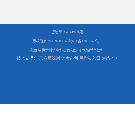
您是第
149624
位访客
版权所有 ©2026-08-09
陕ICP备17023762号-2
陕西瑞通新科信息科技有限公司
保留所有权利.
技术支持：
八方资源网
免责声明
管理员入口
网站地图