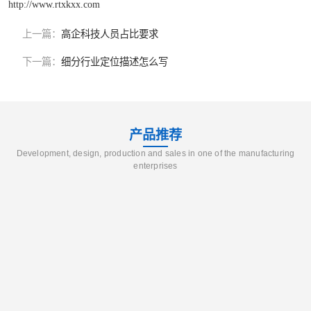
http://www.rtxkxx.com
上一篇：
高企科技人员占比要求
下一篇：
细分行业定位描述怎么写
产品推荐
Development, design, production and sales in one of the manufacturing
enterprises