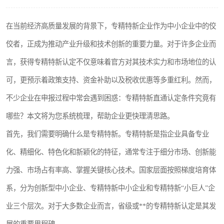
在当前经济高质量发展的背景下，专精特新企业作为中小企业中的佼
佼者，正成为推动产业升级和技术创新的重要力量。对于许多企业而
言，获得专精特新认定不仅意味着官方对其技术实力和市场地位的认
可，更预示着政策支持、资金补助以及税收优惠等多重红利。然而，
不少企业在申报过程中常会遇到困惑：专精特新直通认定条件究竟有
哪些？本文将为您系统梳理，帮助企业更快理清思路。
首先，我们需要明确什么是专精特新。专精特新是指企业具备专业
化、精细化、特色化和新颖化的特征，通常专注于细分市场、创新能
力强、市场占有率高、掌握关键核心技术。国家层面按照梯度培育体
系，分为创新型中小企业、专精特新中小企业和专精特新“小巨人”企
业三个层次。对于大多数企业而言，省级或**的专精特新认定是其发