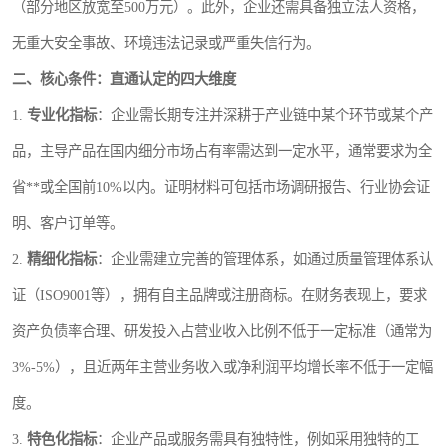
（部分地区放宽至500万元）。此外，企业还需具备独立法人资格，
无重大安全事故、环境违法记录或严重失信行为。
二、核心条件：直通认定的四大维度
1.
专业化指标
：企业需长期专注并深耕于产业链中某个环节或某个产
品，主导产品在国内细分市场占有率需达到一定水平，通常要求为全
省**或全国前10%以内。证明材料可包括市场调研报告、行业协会证
明、客户订单等。
2.
精细化指标
：企业需建立完善的管理体系，如通过质量管理体系认
证（ISO9001等），拥有自主品牌或注册商标。在财务表现上，要求
资产负债率合理、研发投入占营业收入比例不低于一定标准（通常为
3%-5%），且近两年主营业务收入或净利润平均增长率不低于一定幅
度。
3.
特色化指标
：企业产品或服务需具有独特性，例如采用独特的工