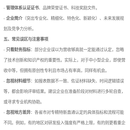
-
管理体系认证证书
、品牌荣誉证书、科技奖励文件。
-
企业简介
（突出专业化、精细化、特色化、新颖化）、未来发展规
划及竞争力分析。
五、常见误区与注意事项
-
只看财务指标
：部分企业误以为营收够高就一定能通过认定，忽略
了技术创新和知识产权的重要性。实际上，对于中小型企业，即使营
收中等，但拥有原创性专利且市场占有率高，同样有机会。
-
忽视材料细节
：如报表数据不一致、佐证材料缺失、时间逻辑错误
等，都会影响评审结果。建议企业在准备阶段对材料进行多轮自查，
或寻求专业机构协助。
-
忽视地方差异
：各省市对专精特新直通认定的具体指标和流程可能
不同。例如，有的地区对研发投入强度有严格上限，有的则更看重企