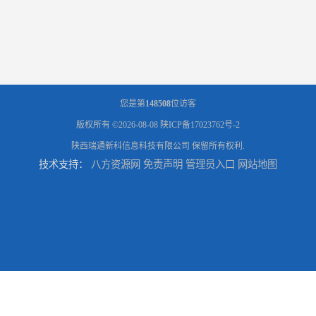
您是第
148508
位访客
版权所有 ©2026-08-08
陕ICP备17023762号-2
陕西瑞通新科信息科技有限公司
保留所有权利.
技术支持：
八方资源网
免责声明
管理员入口
网站地图