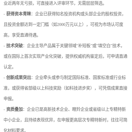
业近两年无亏损，可直接进入评审环节，无需层层筛选。
-
获得资本青睐
：企业已获得知名投资机构或头部企业的股权投资，
且投资金额达到一定门槛（如2000万元以上），可视为市场认可度
高，享受直通待遇。
-
技术突破
：企业主导产品属于关键领域“补短板”或“填空白”技术，
或在国际上首次实现产业化突破，提供权威机构鉴定后，可申请直通
认定。
-
创新成果突出
：企业牵头或参与制定国际标准、国家标准或行业标
准，或获得省部级以上科技奖励（如科技进步奖），可凭借成果直接
申报。
-
资质叠加
：企业已是高新技术企业、瞪羚企业或省级以上专精特新
中小企业，且持续表现优异，在申报更高层次专精特新时，往往可简
化材料要求。