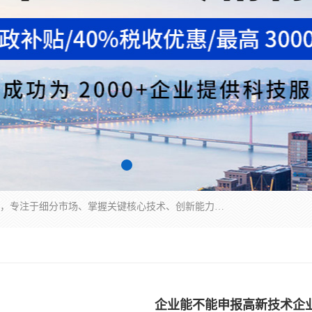
“专精特新”中小企业是指经省工业和信息化厅认定，专注于细分市场、掌握关键核心技术、创新能力强、市场占有率高、质量效益优，在专业化、精细化、特色化、新颖化等方面表现突出的中小企业。
企业能不能申报高新技术企