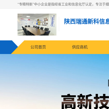
陕西瑞通新科信
公司首页
供应商机