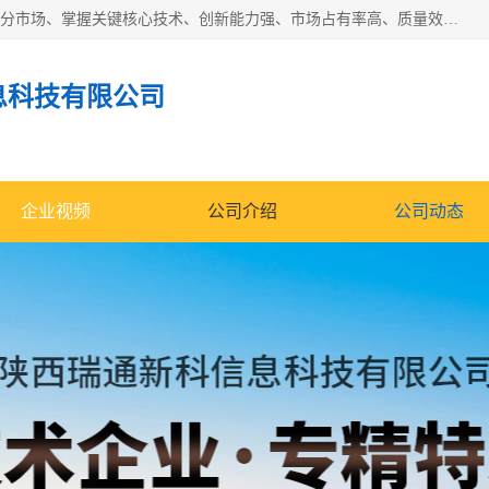
“专精特新”中小企业是指经省工业和信息化厅认定，专注于细分市场、掌握关键核心技术、创新能力强、市场占有率高、质量效益优，在专业化、精细化、特色化、新颖化等方面表现突出的中小企业。
息科技有限公司
企业视频
公司介绍
公司动态