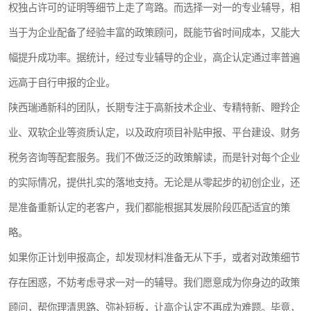
权独占许可的证明等细节上走了弯路。而选择一对一的专业辅导，相
当于为企业配备了经验丰富的政策顾问，既能节省时间成本，又能大
幅提升成功率。据统计，经过专业辅导的企业，高企认定通过率普遍
远高于自行申报的企业。
陕西瑞通新科的团队，长期专注于高新技术企业、专精特新、瞪羚企
业、双软企业等资质认定，以及政府项目补贴申报、平台建设、财务
税务咨询等配套服务。我们不做泛泛的政策解读，而是针对每个企业
的实际情况，提供扎实的落地支持。无论是从零起步的初创企业，还
是准备重新认定的老客户，我们都能根据其发展阶段匹配适宜的策
略。
如果你正计划申报高企，却发现材料准备无从下手，或者对政策细节
存在困惑，不妨考虑寻求一对一的辅导。我们愿意成为你身边的政策
顾问，帮你理清思路、弥补短板，让高企认定不再成为难题。毕竟，