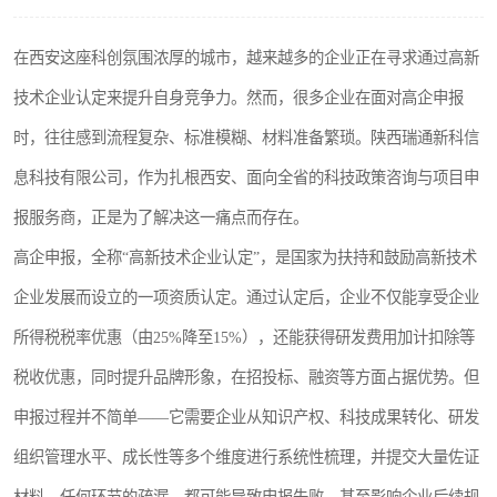
在西安这座科创氛围浓厚的城市，越来越多的企业正在寻求通过高新
技术企业认定来提升自身竞争力。然而，很多企业在面对高企申报
时，往往感到流程复杂、标准模糊、材料准备繁琐。陕西瑞通新科信
息科技有限公司，作为扎根西安、面向全省的科技政策咨询与项目申
报服务商，正是为了解决这一痛点而存在。
高企申报，全称“高新技术企业认定”，是国家为扶持和鼓励高新技术
企业发展而设立的一项资质认定。通过认定后，企业不仅能享受企业
所得税税率优惠（由25%降至15%），还能获得研发费用加计扣除等
税收优惠，同时提升品牌形象，在招投标、融资等方面占据优势。但
申报过程并不简单——它需要企业从知识产权、科技成果转化、研发
组织管理水平、成长性等多个维度进行系统性梳理，并提交大量佐证