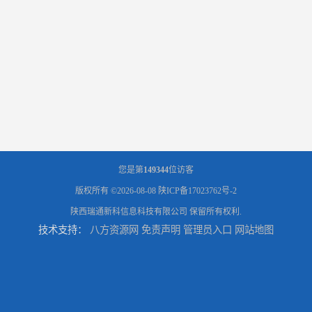
您是第
149344
位访客
版权所有 ©2026-08-08
陕ICP备17023762号-2
陕西瑞通新科信息科技有限公司
保留所有权利.
技术支持：
八方资源网
免责声明
管理员入口
网站地图