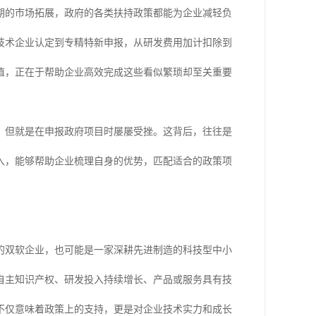
期的市场拓展，政府的各类扶持政策都能为企业减轻负
技术企业认定到专精特新申报，从研发费用加计扣除到
值，正在于帮助企业高效完成这些看似繁琐却至关重要
，但就是在申报政府项目时屡屡受挫。这背后，往往是
入，能够帮助企业梳理自身的优势，匹配适合的政策项
的双软企业，也可能是一家深耕先进制造的科技型中小
自主知识产权、研发投入持续增长、产品或服务具有技
不仅意味着政策上的支持，更是对企业技术实力和成长