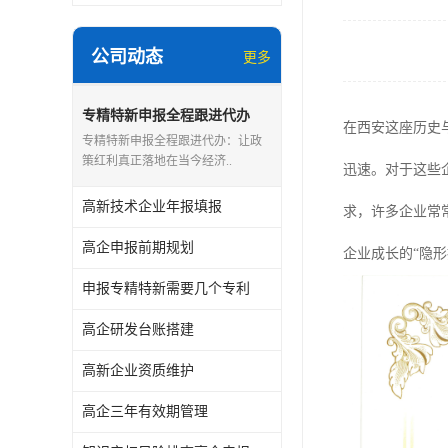
公司动态
更多
专精特新申报全程跟进代办
在西安这座历史
专精特新申报全程跟进代办：让政
策红利真正落地在当今经济..
迅速。对于这些
高新技术企业年报填报
求，许多企业常
高企申报前期规划
企业成长的“隐形
申报专精特新需要几个专利
高企研发台账搭建
高新企业资质维护
高企三年有效期管理