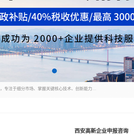
“专精特新”中小企业是指经省工业和信息化厅认定，专注于细分市场、掌握关键核心技术、创新能力强、市场占有率高、质量效益优，在专业化、精细化、特色化、新颖化等方面表现突出的中小企业。
西安高新企业申报咨询