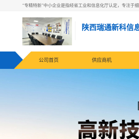
陕西瑞通新科信
公司首页
供应商机