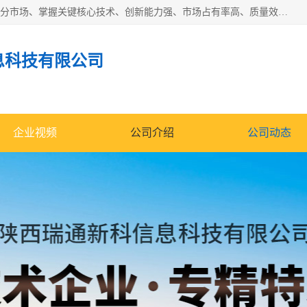
“专精特新”中小企业是指经省工业和信息化厅认定，专注于细分市场、掌握关键核心技术、创新能力强、市场占有率高、质量效益优，在专业化、精细化、特色化、新颖化等方面表现突出的中小企业。
息科技有限公司
企业视频
公司介绍
公司动态