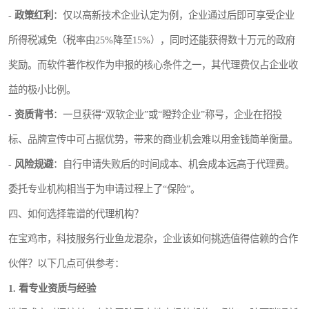
-
政策红利
：仅以高新技术企业认定为例，企业通过后即可享受企业
所得税减免（税率由25%降至15%），同时还能获得数十万元的政府
奖励。而软件著作权作为申报的核心条件之一，其代理费仅占企业收
益的极小比例。
-
资质背书
：一旦获得“双软企业”或“瞪羚企业”称号，企业在招投
标、品牌宣传中可占据优势，带来的商业机会难以用金钱简单衡量。
-
风险规避
：自行申请失败后的时间成本、机会成本远高于代理费。
委托专业机构相当于为申请过程上了“保险”。
四、如何选择靠谱的代理机构？
在宝鸡市，科技服务行业鱼龙混杂，企业该如何挑选值得信赖的合作
伙伴？以下几点可供参考：
1. 看专业资质与经验