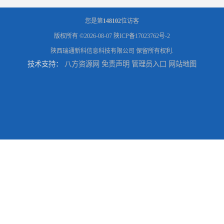
您是第
148102
位访客
版权所有 ©2026-08-07
陕ICP备17023762号-2
陕西瑞通新科信息科技有限公司
保留所有权利.
技术支持：
八方资源网
免责声明
管理员入口
网站地图