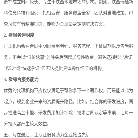
选择成立时间较长、专注于陕西本地市场的机构。例如，陕西瑞通新
科信息科技有限公司扎根西安，服务覆盖全省，团队对当地政策、审
查习惯有着精准把握，能够为企业量身定制解决方案。
2. 看服务透明度
正规机构会在合同中明确费用明细、服务流程、下证周期以及售后服
务，不会以“低价诱惑”为噱头后期增加隐性收费。避免选择那些承诺
“包过”或“快速拿证”但无法提供具体操作细节的机构。
3. 看综合服务能力
优秀的代理机构不应仅仅满足于帮你拿下一个著作权，而是能以此为
起点，规划企业未来的资质提升路径。比如，结合你的研发进度，同
步推进高企申报、研发费用加计扣除、技术合同认定等事项，让每一
分投入都产生较大效益。
五、写在最后：让专业服务助力企业抢占先机