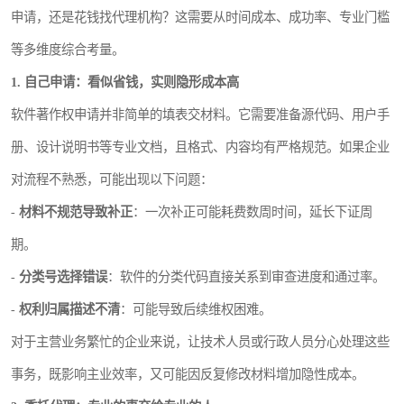
申请，还是花钱找代理机构？这需要从时间成本、成功率、专业门槛
等多维度综合考量。
1. 自己申请：看似省钱，实则隐形成本高
软件著作权申请并非简单的填表交材料。它需要准备源代码、用户手
册、设计说明书等专业文档，且格式、内容均有严格规范。如果企业
对流程不熟悉，可能出现以下问题：
-
材料不规范导致补正
：一次补正可能耗费数周时间，延长下证周
期。
-
分类号选择错误
：软件的分类代码直接关系到审查进度和通过率。
-
权利归属描述不清
：可能导致后续维权困难。
对于主营业务繁忙的企业来说，让技术人员或行政人员分心处理这些
事务，既影响主业效率，又可能因反复修改材料增加隐性成本。