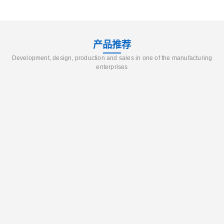
产品推荐
Development, design, production and sales in one of the manufacturing
enterprises